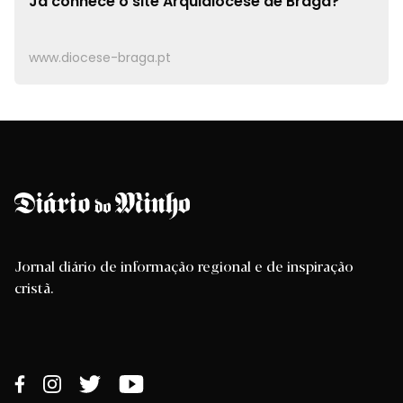
Já conhece o site
Arquidiocese de Braga?
www.diocese-braga.pt
Jornal diário de informação regional e de inspiração
cristã.