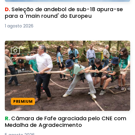
D.
Seleção de andebol de sub-18 apura-se
para a 'main round' do Europeu
1 agosto 2026
PREMIUM
R.
Câmara de Fafe agraciada pelo CNE com
Medalha de Agradecimento