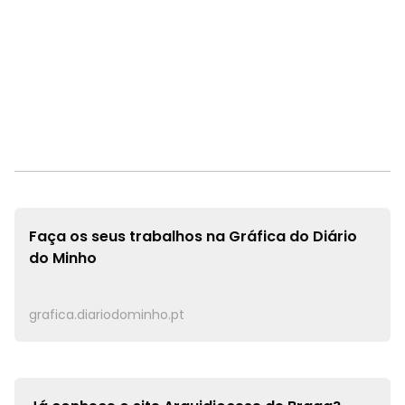
Faça os seus trabalhos na
Gráfica do Diário
do Minho
grafica.diariodominho.pt