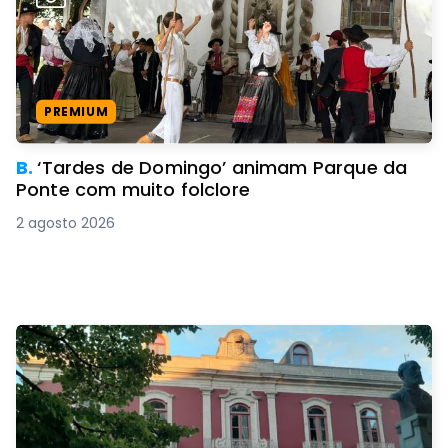
PREMIUM
B.
‘Tardes de Domingo’ animam Parque da
Ponte com muito folclore
2 agosto 2026