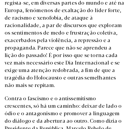
regista-se, em diversas partes do mundo e até na
Europa, fenómenos de exaltação do líder forte,
de racismo e xenofobia, de ataque à
racionalidade, a par de discursos que exploram
os sentimentos de medo e frustração coletiva,
exacerbados pela violência, a repressão e a
propaganda. Parece que não se aprendeu a
lição do passado! É por isso que se torna cada
vez mais necessário este Dia Internacional e se
exige uma atenção redobrada, a fim de que a
tragédia do Holocausto e outras semelhantes
não mais se repitam.
Contra o fascismo e o antissemitismo
crescentes, só há um caminho: deixar de lado o
ódio e o antagonismo e promover a linguagem
do diálogo e da abertura ao outro. Como dizia o
Presidente da República, Marcelo Rebelo de