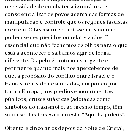
necessidade de combater a ignorância e
consciencializar os povos acerca das formas de
manipulação e controle que os regimes fascistas
exercem. O fascismo e o antissemitismo não
podem ser esquecidos ou relativizados. É
essencial que não fechemos os olhos para o que
está a acontecer e saibamos agir de forma
diferente. O apelo é tanto mais urgente e
pertinente quanto mais nos apercebemos de
que, a propósito do conflito entre Israel e o
Hamas, têm sido desenhadas, um pouco por
toda a Europa, nos prédios e monumentos
públicos, cruzes suásticas (adotadas como
símbolos do nazismo) e, ao mesmo tempo, têm
sido escritas frases como esta: “Aqui há judeus”.
Oitenta e cinco anos depois da Noite de Cristal,