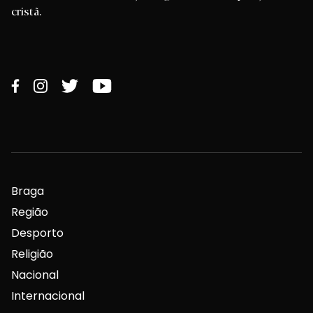
cristã.
Braga
Região
Desporto
Religião
Nacional
Internacional