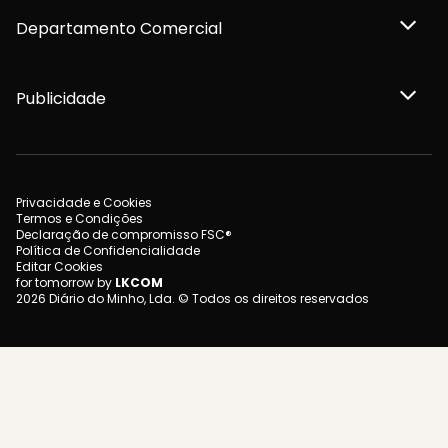
Departamento Comercial
Publicidade
Privacidade e Cookies
Termos e Condições
Declaração de compromisso FSC®
Política de Confidencialidade
Editar Cookies
for tomorrow by
LKCOM
2026 Diário do Minho, Lda. © Todos os direitos reservados