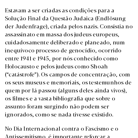
Estavam a ser criadas as condições para a
Solução Final da Questão Judaica (Endlösung
der Judenfrage), criada pelos nazis. Consistia no
assassinato em massa dos judeus europeus,
cuidadosamente deliberado e planeado, num
inequívoco processo de genocídio, ocorrido
entre 1941 e 1945, por nós conhecido como
Holocausto e pelos judeus como Shoah
(“catástrofe”). Os campos de concentração, com
os seus museus e memoriais, os testemunhos de
quem por lá passou (alguns deles ainda vivos),
os filmes e a vasta bibliografia que sobre o
assunto foram surgindo não podem ser
ignorados, como se nada tivesse existido.
No Dia Internacional contra o Fascismo e o
Antissemitismo, é importante reforçar a