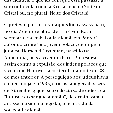
ser conhecida como a Kristallnacht (Noite de
Cristal ou, no plural, Noite dos Cristais).
O pretexto para estes ataques foi o assassinato,
no dia 7 de novembro, de Ernst von Rath,
secretário da embaixada alemã, em Paris. O
autor do crime foi o jovem polaco, de origem
judaica, Herschel Grynspan, nascido na
Alemanha, mas a viver em Paris. Protestava
assim contra a expulsão dos judeus polacos que
viviam em Hanover, acontecida na noite de 28
do mês anterior. A perseguição aos judeus havia
começado já em 1935, com as famigeradas Leis
de Nuremberg que, sob o discurso de defesa da
“honra e do sangue alemão”, determinavam o
antissemitismo na legislação e na vida da
sociedade alemã.