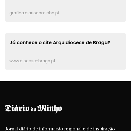
grafica.diariodominho.pt
Já conhece o site
Arquidiocese de Braga?
www.diocese-braga.pt
Jornal diário de informação regional e de inspiração