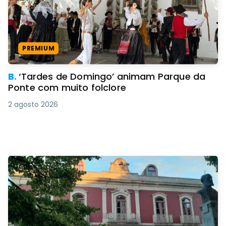
PREMIUM
B.
‘Tardes de Domingo’ animam Parque da
Ponte com muito folclore
2 agosto 2026