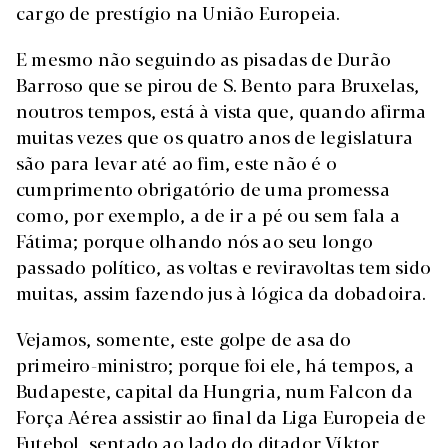
cargo de prestígio na União Europeia.
E mesmo não seguindo as pisadas de Durão
Barroso que se pirou de S. Bento para Bruxelas,
noutros tempos, está à vista que, quando afirma
muitas vezes que os quatro anos de legislatura
são para levar até ao fim, este não é o
cumprimento obrigatório de uma promessa
como, por exemplo, a de ir a pé ou sem fala a
Fátima; porque olhando nós ao seu longo
passado político, as voltas e reviravoltas tem sido
muitas, assim fazendo jus à lógica da dobadoira.
Vejamos, somente, este golpe de asa do
primeiro-ministro; porque foi ele, há tempos, a
Budapeste, capital da Hungria, num Falcon da
Força Aérea assistir ao final da Liga Europeia de
Futebol, sentado ao lado do ditador Víktor