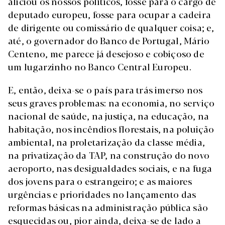
aliciou os nossos políticos, fosse para o cargo de
deputado europeu, fosse para ocupar a cadeira
de dirigente ou comissário de qualquer coisa; e,
até, o governador do Banco de Portugal, Mário
Centeno, me parece já desejoso e cobiçoso de
um lugarzinho no Banco Central Europeu.
E, então, deixa-se o país para trás imerso nos
seus graves problemas: na economia, no serviço
nacional de saúde, na justiça, na educação, na
habitação, nos incêndios florestais, na poluição
ambiental, na proletarização da classe média,
na privatização da TAP, na construção do novo
aeroporto, nas desigualdades sociais, e na fuga
dos jovens para o estrangeiro; e as maiores
urgências e prioridades no lançamento das
reformas básicas na administração pública são
esquecidas ou, pior ainda, deixa-se de lado a