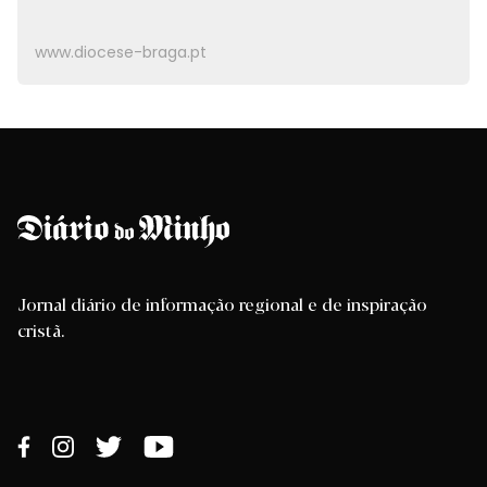
www.diocese-braga.pt
Jornal diário de informação regional e de inspiração
cristã.