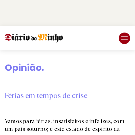
Login
Subscreva DM
Opinião.
Férias em tempos de crise
Vamos para férias, insatisfeitos e infelizes, com
um país soturno; e este estado de espírito da