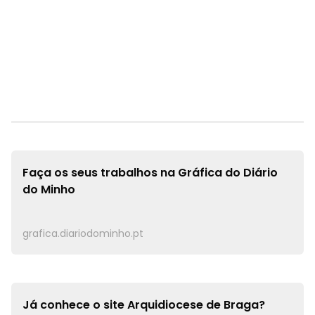
Faça os seus trabalhos na
Gráfica do Diário
do Minho
grafica.diariodominho.pt
Já conhece o site
Arquidiocese de Braga?