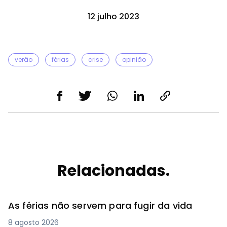
12 julho 2023
verão
férias
crise
opinião
Relacionadas.
As férias não servem para fugir da vida
8 agosto 2026