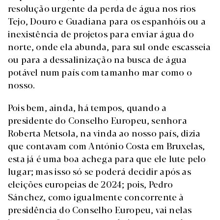
resolução urgente da perda de água nos rios
Tejo, Douro e Guadiana para os espanhóis ou a
inexistência de projetos para enviar água do
norte, onde ela abunda, para sul onde escasseia
ou para a dessalinização na busca de água
potável num país com tamanho mar como o
nosso.
Pois bem, ainda, há tempos, quando a
presidente do Conselho Europeu, senhora
Roberta Metsola, na vinda ao nosso país, dizia
que contavam com António Costa em Bruxelas,
esta já é uma boa achega para que ele lute pelo
lugar; mas isso só se poderá decidir após as
eleições europeias de 2024; pois, Pedro
Sánchez, como igualmente concorrente à
presidência do Conselho Europeu, vai nelas