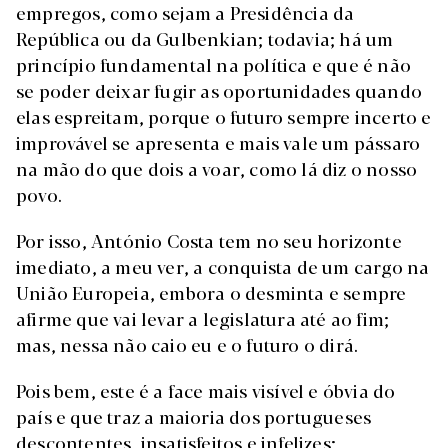
empregos, como sejam a Presidência da
República ou da Gulbenkian; todavia; há um
princípio fundamental na política e que é não
se poder deixar fugir as oportunidades quando
elas espreitam, porque o futuro sempre incerto e
improvável se apresenta e mais vale um pássaro
na mão do que dois a voar, como lá diz o nosso
povo.
Por isso, António Costa tem no seu horizonte
imediato, a meu ver, a conquista de um cargo na
União Europeia, embora o desminta e sempre
afirme que vai levar a legislatura até ao fim;
mas, nessa não caio eu e o futuro o dirá.
Pois bem, este é a face mais visível e óbvia do
país e que traz a maioria dos portugueses
descontentes, insatisfeitos e infelizes;