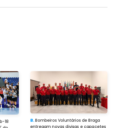
B.
Bombeiros Voluntários de Braga
b-18
entregam novas divisas e capacetes
' do