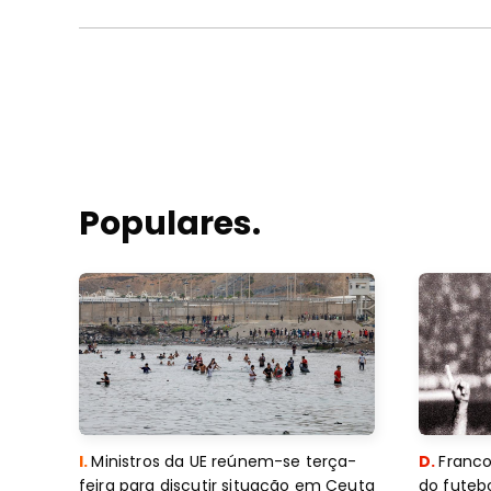
Populares.
I.
Ministros da UE reúnem-se terça-
D.
Franco
feira para discutir situação em Ceuta
do futebo