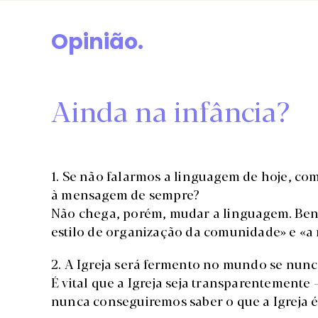
Opinião.
Ainda na infância?
1. Se não falarmos a linguagem de hoje, co
à mensagem de sempre?
Não chega, porém, mudar a linguagem. Ben
estilo de organização da comunidade» e «a
2. A Igreja será fermento no mundo se nunca 
É vital que a Igreja seja transparentemente 
nunca conseguiremos saber o que a Igreja é,