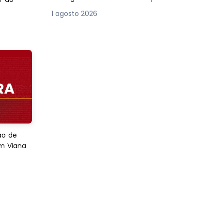
1 agosto 2026
ão de
em Viana