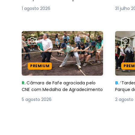
1 agosto 2026
31 julho 
PREMIUM
PREM
R.
Câmara de Fafe agraciada pelo
B.
‘Tard
CNE com Medalha de Agradecimento
Parque d
5 agosto 2026
2 agosto