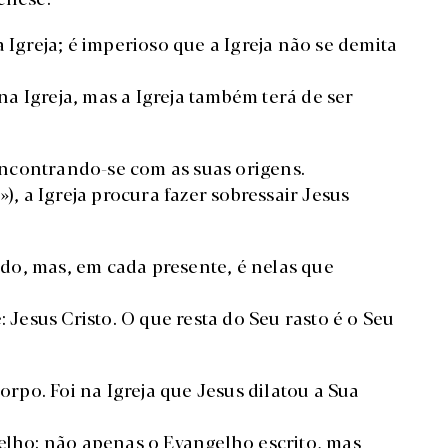
 Igreja; é imperioso que a Igreja não se demita
a Igreja, mas a Igreja também terá de ser
reencontrando-se com as suas origens.
), a Igreja procura fazer sobressair Jesus
do, mas, em cada presente, é nelas que
: Jesus Cristo. O que resta do Seu rasto é o Seu
corpo. Foi na Igreja que Jesus dilatou a Sua
gelho: não apenas o Evangelho escrito, mas