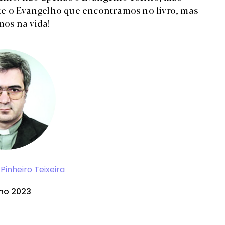
te o Evangelho que encontramos no livro, mas
os na vida!
Pinheiro Teixeira
lho 2023