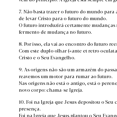
7. Não basta trazer o futuro do mundo para a
de levar Cristo para o futuro do mundo.
O futuro introduzirá certamente mudanças n
fermento de mudança no futuro.
8. Por isso, ela vai ao encontro do futuro 
Com este duplo olhar («ante et retro oculata»
Cristo e o Seu Evangelho.
9. As origens não são um armazém do passa
reavemos um motor para rumar ao futuro.
Nas origens não está o antigo, está o perene
novo corpo: chama-se Igreja.
10. Foi na Igreja que Jesus depositou o Seu 
presença.
Foi na Igreja que Jesus plantou o Seu Evan