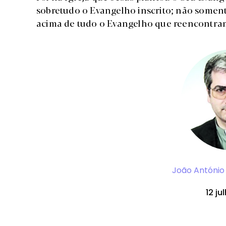
sobretudo o Evangelho inscrito; não somen
acima de tudo o Evangelho que reencontram
João António 
12 ju