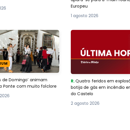
Europeu
2026
1 agosto 2026
IUM
es de Domingo’ animam
R.
Quatro feridos em explos
a Ponte com muito folclore
botija de gás em incêndio 
do Castelo
 2026
2 agosto 2026