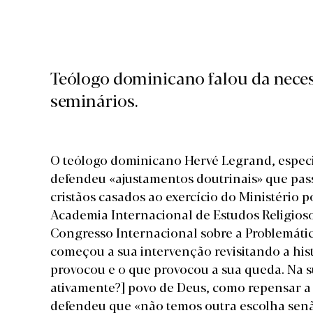
Teólogo dominicano falou da neces
seminários.
O teólogo dominicano Hervé Legrand, especi
defendeu «ajustamentos doutrinais» que pas
cristãos casados ao exercício do Ministério
Academia Internacional de Estudos Religiosos
Congresso Internacional sobre a Problemátic
começou a sua intervenção revisitando a his
provocou e o que provocou a sua queda. Na s
ativamente?] povo de Deus, como repensar a
defendeu que «não temos outra escolha sen