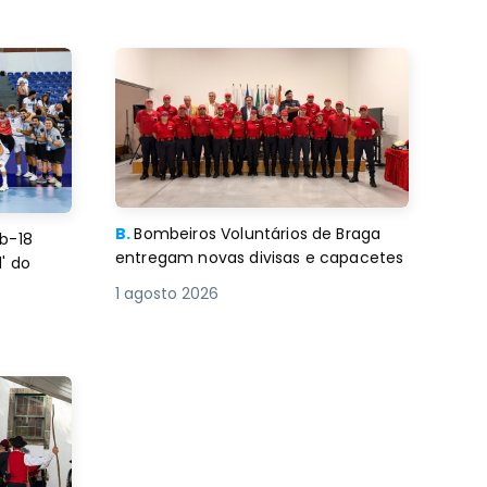
B.
Bombeiros Voluntários de Braga
b-18
entregam novas divisas e capacetes
' do
1 agosto 2026