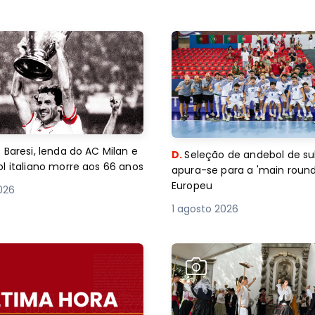
 Baresi, lenda do AC Milan e
D.
Seleção de andebol de su
l italiano morre aos 66 anos
apura-se para a 'main round
Europeu
2026
1 agosto 2026