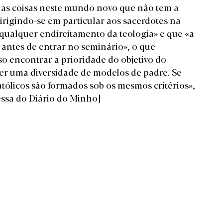
r as coisas neste mundo novo que não tem a
irigindo-se em particular aos sacerdotes na
m qualquer endireitamento da teologia» e que «a
 antes de entrar no seminário», o que
so encontrar a prioridade do objetivo do
ter uma diversidade de modelos de padre. Se
ólicos são formados sob os mesmos critérios»,
essa do Diário do Minho]