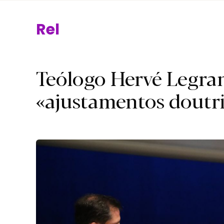
Religião.
Teólogo Hervé Legra
«ajustamentos doutri