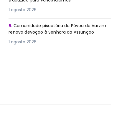
traduzido para vários idiomas
1 agosto 2026
R.
Comunidade piscatória da Póvoa de Varzim
renova devoção à Senhora da Assunção
1 agosto 2026