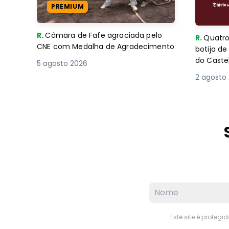
PREMIUM
R.
Câmara de Fafe agraciada pelo
R.
Quatro
CNE com Medalha de Agradecimento
botija d
do Caste
5 agosto 2026
2 agosto
Este site é proteg