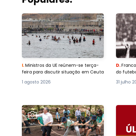
I.
Ministros da UE reúnem-se terça-
D.
Franco
feira para discutir situação em Ceuta
do futebo
1 agosto 2026
31 julho 