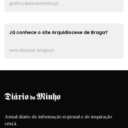
grafica.diariodominho.pt
Já conhece o site
Arquidiocese de Braga?
www.diocese-braga.pt
Jornal diário de informação regional e de inspiração
cristã.