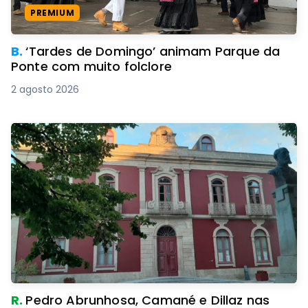
PREMIUM
B.
‘Tardes de Domingo’ animam Parque da
Ponte com muito folclore
2 agosto 2026
R.
Pedro Abrunhosa, Camané e Dillaz nas