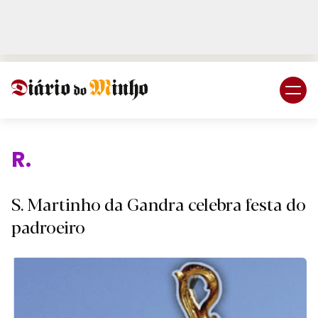
Login
Subscreva DM
Religiã
S. Martinho da Gandra celebra festa do
padroeiro