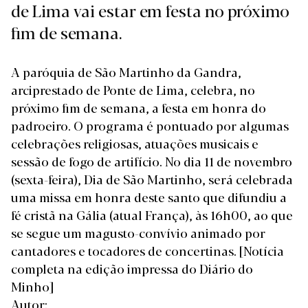
de Lima vai estar em festa no próximo
fim de semana.
A paróquia de São Martinho da Gandra,
arciprestado de Ponte de Lima, celebra, no
próximo fim de semana, a festa em honra do
padroeiro. O programa é pontuado por algumas
celebrações religiosas, atuações musicais e
sessão de fogo de artifício. No dia 11 de novembro
(sexta-feira), Dia de São Martinho, será celebrada
uma missa em honra deste santo que difundiu a
fé cristã na Gália (atual França), às 16h00, ao que
se segue um magusto-convívio animado por
cantadores e tocadores de concertinas.
[Notícia
completa na edição impressa do Diário do
Minho]
Autor: