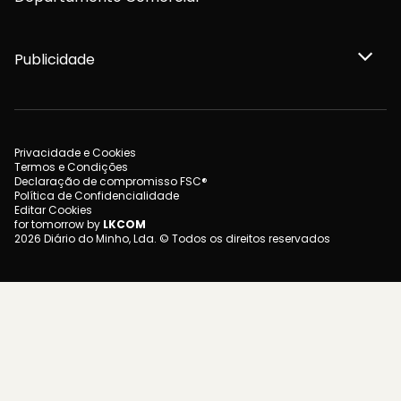
Publicidade
Privacidade e Cookies
Termos e Condições
Declaração de compromisso FSC®
Política de Confidencialidade
Editar Cookies
for tomorrow by
LKCOM
2026 Diário do Minho, Lda. © Todos os direitos reservados