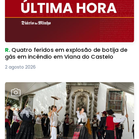
R.
Quatro feridos em explosão de botija de
gás em incêndio em Viana do Castelo
2 agosto 2026