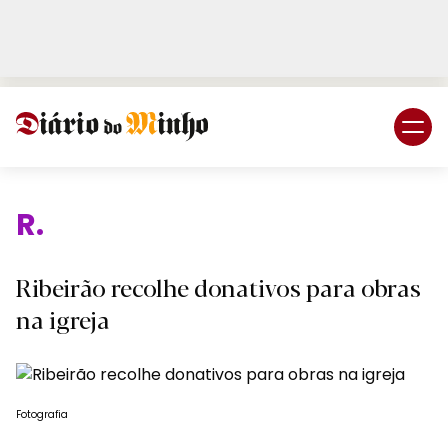
Login
Subscreva DM
Relig
Ribeirão recolhe donativos para obras
na igreja
Fotografia