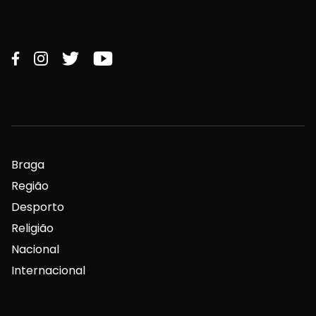
Braga
Região
Desporto
Religião
Nacional
Internacional