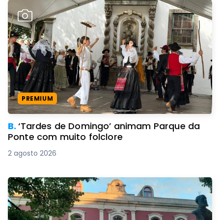
PREMIUM
B.
‘Tardes de Domingo’ animam Parque da
Ponte com muito folclore
2 agosto 2026