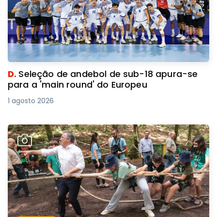
D.
Seleção de andebol de sub-18 apura-se
para a 'main round' do Europeu
1 agosto 2026