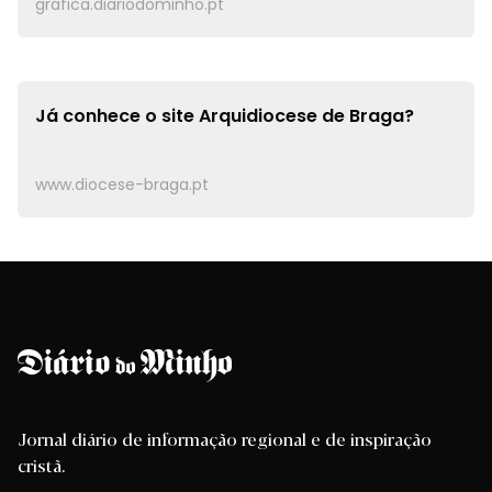
grafica.diariodominho.pt
Já conhece o site
Arquidiocese de Braga?
www.diocese-braga.pt
Jornal diário de informação regional e de inspiração
cristã.