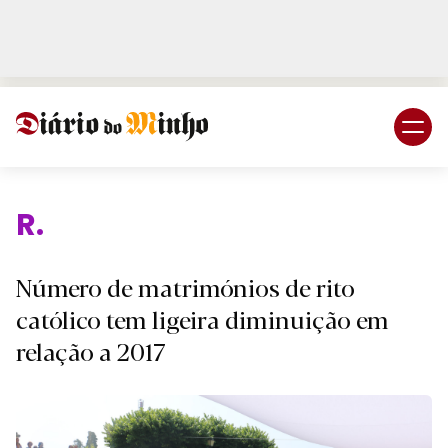
Login
Subscreva DM
Reli
Número de matrimónios de rito
católico tem ligeira diminuição em
relação a 2017