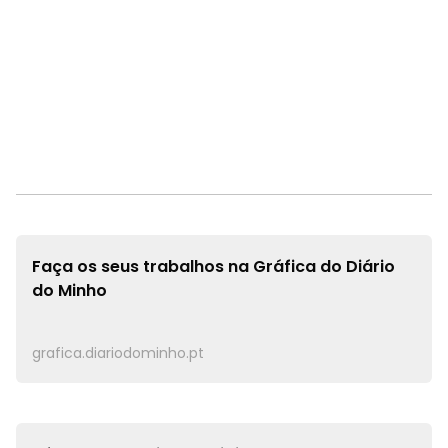
Faça os seus trabalhos na
Gráfica do Diário
do Minho
grafica.diariodominho.pt