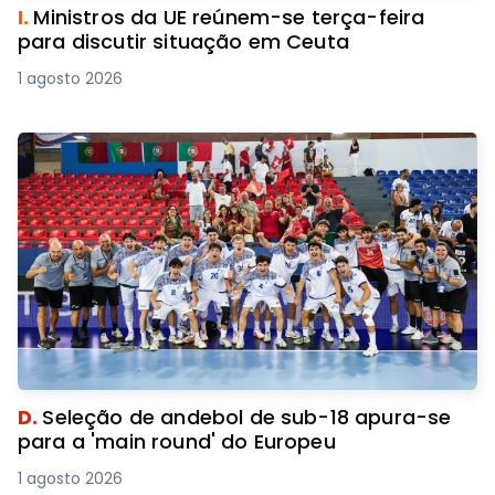
I.
Ministros da UE reúnem-se terça-feira
para discutir situação em Ceuta
1 agosto 2026
D.
Seleção de andebol de sub-18 apura-se
para a 'main round' do Europeu
1 agosto 2026