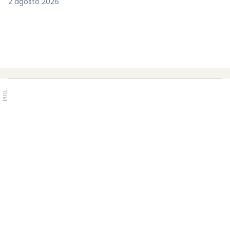
2 agosto 2026
PUB.