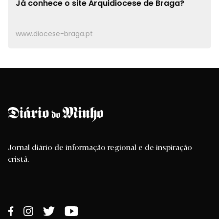
Já conhece o site
Arquidiocese de Braga?
www.diocese-braga.pt
Jornal diário de informação regional e de inspiração
cristã.