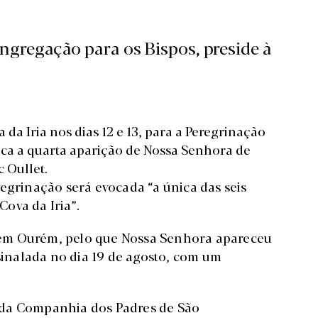
ongregação para os Bispos, preside à
da Iria nos dias 12 e 13, para a Peregrinação
oca a quarta aparição de Nossa Senhora de
c Oullet.
egrinação será evocada “a única das seis
ova da Iria”.
os em Ourém, pelo que Nossa Senhora apareceu
ssinalada no dia 19 de agosto, com um
 da Companhia dos Padres de São