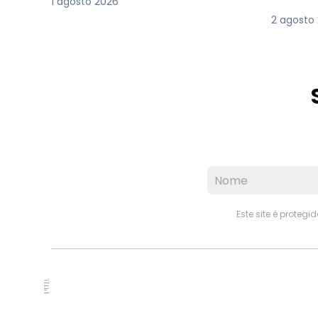
1 agosto 2026
2 agosto
Este site é proteg
PUB.