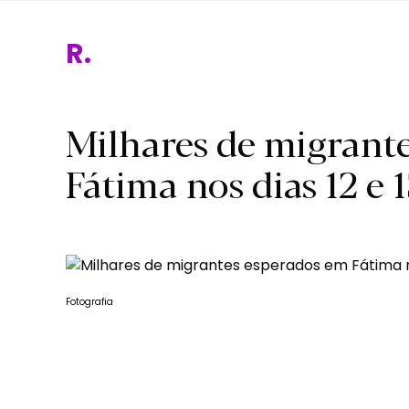
Reli
Milhares de migrant
Fátima nos dias 12 e 
Fotografia