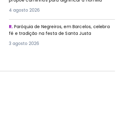
propõe caminhos para dignificar a homilia
4 agosto 2026
R.
Paróquia de Negreiros, em Barcelos, celebra
fé e tradição na festa de Santa Justa
3 agosto 2026