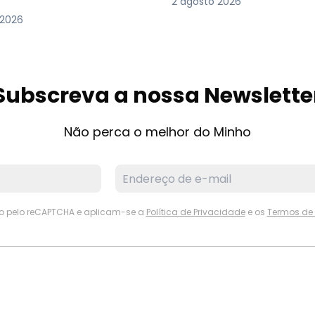
2 agosto 2026
 2026
Subscreva a nossa Newslette
Não perca o melhor do Minho
ido pelo reCAPTCHA e aplicam-se a
Política de Privacidade
e os
Termos de 