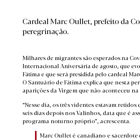
Cardeal Marc Oullet, prefeito da C
peregrinação.
Milhares de migrantes são esperados na Cova 
Internacional Aniversária de agosto, que ev
Fátima e que será presidida pelo cardeal Mar
O Santuário de Fátima explica que nesta per
aparições da Virgem que não aconteceu na C
“Nesse dia, os três videntes estavam retid
seis dias depois nos Valinhos, data que é a
programa noturno próprio”, acrescenta.
Marc Oullet é canadiano e sacerdote