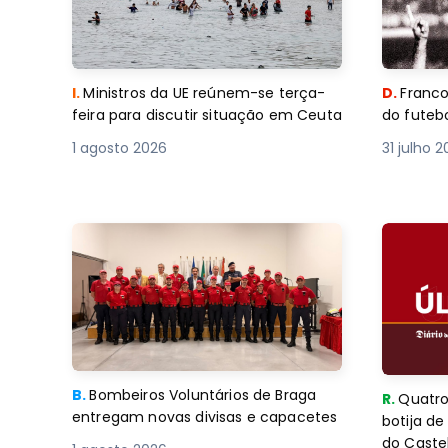
I.
Ministros da UE reúnem-se terça-
D.
Franco
feira para discutir situação em Ceuta
do futebo
1 agosto 2026
31 julho 
B.
Bombeiros Voluntários de Braga
R.
Quatro
entregam novas divisas e capacetes
botija d
do Caste