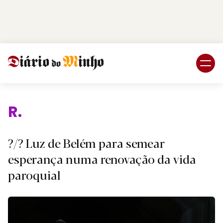
Login
Subscreva DM
Rel
?/? Luz de Belém para semear
esperança numa renovação da vida
paroquial