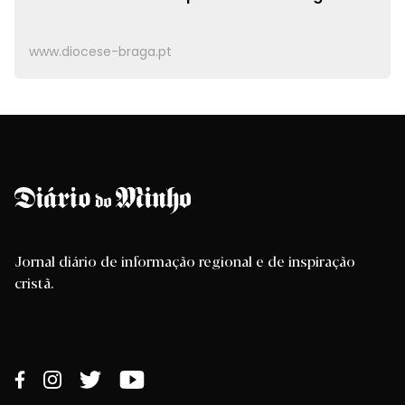
www.diocese-braga.pt
Jornal diário de informação regional e de inspiração
cristã.