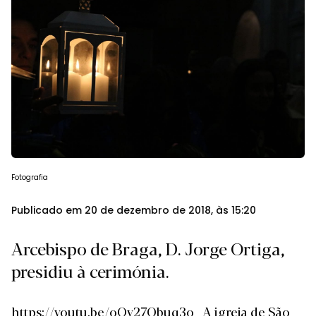
Fotografia
Publicado em 20 de dezembro de 2018, às 15:20
Arcebispo de Braga, D. Jorge Ortiga,
presidiu à cerimónia.
https://youtu.be/oQy27Qbuq3o A igreja de São