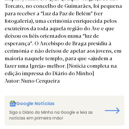
Torcato, no concelho de Guimarães, foi pequena
para
receber a “Luz da Paz de Belém” (ver
fotogaleria)
, uma cerimónia enriquecida pelos
escuteiros da toda aquela região do Ave e que
deixou os fiéis orientados numa “luz de
esperança”. O Arcebispo de Braga presidiu à
cerimónia e não deixou de apelar aos jovens, em
maioria naquele templo, para que «ajudem a
fazer uma Igreja» melhor.
[Notícia completa na
edição impressa do Diário do Minho]
Autor: Nuno Cerqueira
Google Notícias
Siga o Diário do Minho na Google e leia as
notícias em primeira mão!