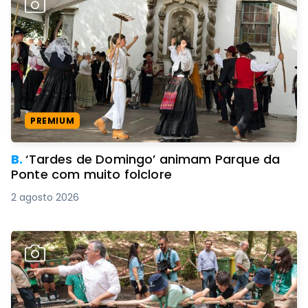
PREMIUM
B.
‘Tardes de Domingo’ animam Parque da
Ponte com muito folclore
2 agosto 2026