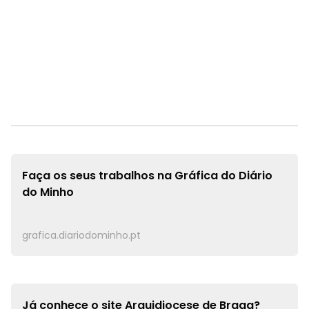
Faça os seus trabalhos na
Gráfica do Diário
do Minho
grafica.diariodominho.pt
Já conhece o site
Arquidiocese de Braga?