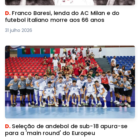
D.
Franco Baresi, lenda do AC Milan e do
futebol italiano morre aos 66 anos
31 julho 2026
D.
Seleção de andebol de sub-18 apura-se
para a 'main round' do Europeu