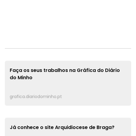
Faça os seus trabalhos na
Gráfica do Diário
do Minho
grafica.diariodominho.pt
Já conhece o site
Arquidiocese de Braga?