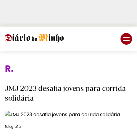
Login
Subscreva DM
Relig
JMJ 2023 desafia jovens para corrida
solidária
Fotografia