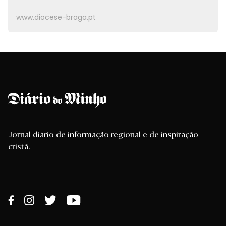
www.diocese-braga.pt
Jornal diário de informação regional e de inspiração
cristã.