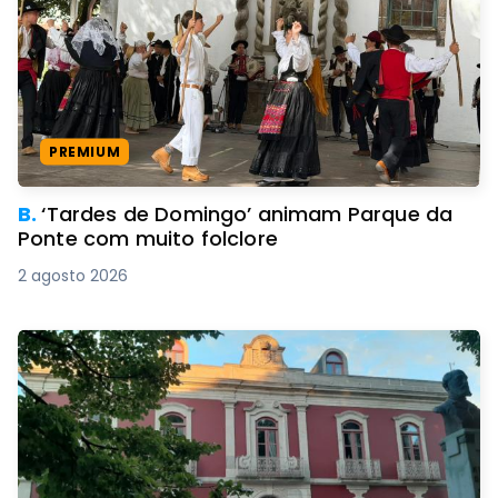
PREMIUM
B.
‘Tardes de Domingo’ animam Parque da
Ponte com muito folclore
2 agosto 2026