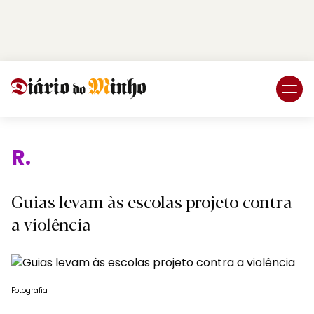
Login
Subscreva DM
Rel
Guias levam às escolas projeto contra
a violência
Fotografia