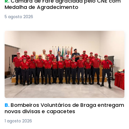
R.
Câmara de Fafe agraciada pelo CNE com
Medalha de Agradecimento
5 agosto 2026
B.
Bombeiros Voluntários de Braga entregam
novas divisas e capacetes
1 agosto 2026