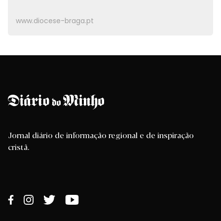
www.diocese-braga.pt
Jornal diário de informação regional e de inspiração
cristã.