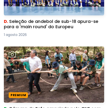
D.
Seleção de andebol de sub-18 apura-se
para a 'main round' do Europeu
1 agosto 2026
PREMIUM