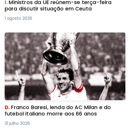
I.
Ministros da UE reúnem-se terça-feira
para discutir situação em Ceuta
1 agosto 2026
D.
Franco Baresi, lenda do AC Milan e do
futebol italiano morre aos 66 anos
31 julho 2026