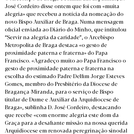
José Cordeiro disse ontem que foi com «muita
alegria» que recebeu a notícia da
nomeação do
novo Bispo Auxiliar de Braga
. Numa mensagem
oficial enviada ao Diário do Minho, que intitulou
“Servir na alegria da caridade”, o Arcebispo
Metropolita de Braga destaca «o gesto de
proximidade paterna e fraterna» do Papa
Francisco. «Agradeço muito ao Papa Francisco o
gesto de proximidade paterna e fraterna na
escolha do estimado Padre Delfim Jorge Esteves
Gomes, membro do Presbitério da Diocese de
Bragança-Miranda, para o serviço de Bispo
titular de Dume e Auxiliar da Arquidiocese de
Braga», sublinha D. José Cordeiro, destacando
que recebe «com enorme alegria este dom da
Graça para a desafiante missão na nossa querida
Arquidiocese em renovada peregrinação sinodal