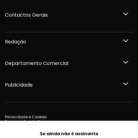
Contactos Gerais
Redação
Departamento Comercial
Publicidade
Privacidade e Cookies
Termos e Condições
Declaração de compromisso FSC®
Política de Confidencialidade
Se ainda não é assinante
Editar Cookies