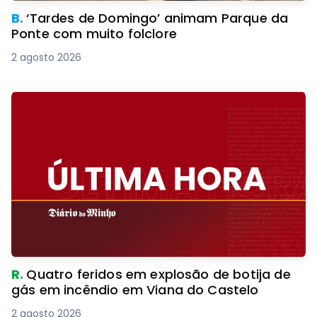
B.
‘Tardes de Domingo’ animam Parque da
Ponte com muito folclore
2 agosto 2026
R.
Quatro feridos em explosão de botija de
gás em incêndio em Viana do Castelo
2 agosto 2026