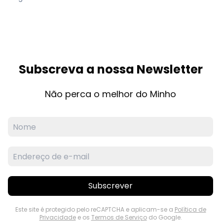
Subscreva a nossa Newsletter
Não perca o melhor do Minho
Subscrever
Este site é protegido pelo reCAPTCHA e aplicam-se a
Política de
Privacidade
e os
Termos de Serviço
do Google.