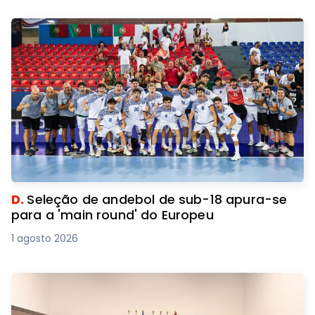
D.
Seleção de andebol de sub-18 apura-se
para a 'main round' do Europeu
1 agosto 2026