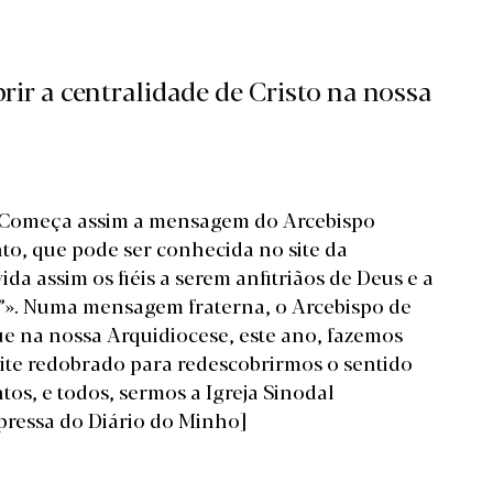
rir a centralidade de Cristo na nossa
ão». Começa assim a mensagem do Arcebispo
to, que pode ser conhecida no site da
da assim os fiéis a serem anfitriãos de Deus e a
”». Numa mensagem fraterna, o Arcebispo de
que na nossa Arquidiocese, este ano, fazemos
ite redobrado para redescobrirmos o sentido
ntos, e todos, sermos a Igreja Sinodal
pressa do Diário do Minho]