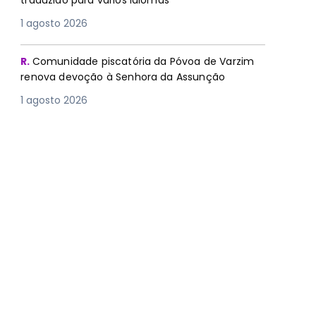
traduzido para vários idiomas
1 agosto 2026
R.
Comunidade piscatória da Póvoa de Varzim
renova devoção à Senhora da Assunção
1 agosto 2026