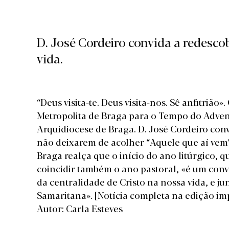
D. José Cordeiro convida a redescob
vida.
“Deus visita-te. Deus visita-nos. Sê anfitri
Metropolita de Braga para o Tempo do Adven
Arquidiocese de Braga. D. José Cordeiro convi
não deixarem de acolher “Aquele que aí vem
Braga realça que o início do ano litúrgico, 
coincidir também o ano pastoral, «é um conv
da centralidade de Cristo na nossa vida, e ju
Samaritana».
[Notícia completa na edição im
Autor: Carla Esteves