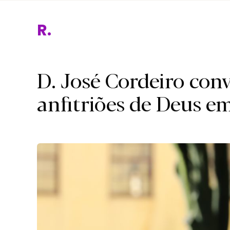
Religião.
D. José Cordeiro conv
anfitriões de Deus 