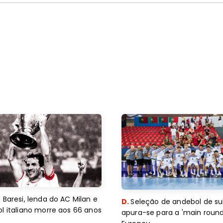
 Baresi, lenda do AC Milan e
D.
Seleção de andebol de su
l italiano morre aos 66 anos
apura-se para a 'main round