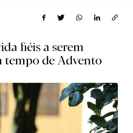
ida fiéis a serem
em tempo de Advento