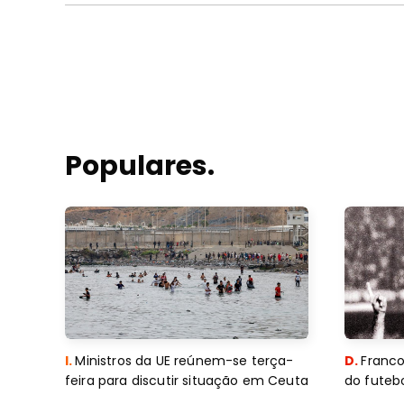
Populares.
I.
Ministros da UE reúnem-se terça-
D.
Franco
feira para discutir situação em Ceuta
do futebo