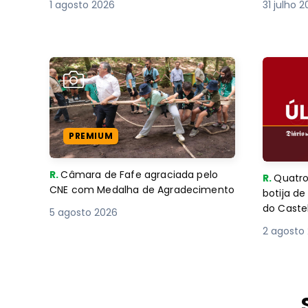
1 agosto 2026
31 julho 
PREMIUM
R.
Câmara de Fafe agraciada pelo
R.
Quatro
CNE com Medalha de Agradecimento
botija d
do Caste
5 agosto 2026
2 agosto