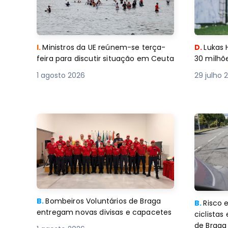
I.
Ministros da UE reúnem-se terça-
D.
Lukas 
feira para discutir situação em Ceuta
30 milhõ
1 agosto 2026
29 julho 
B.
Bombeiros Voluntários de Braga
B.
Risco 
entregam novas divisas e capacetes
ciclistas
de Braga