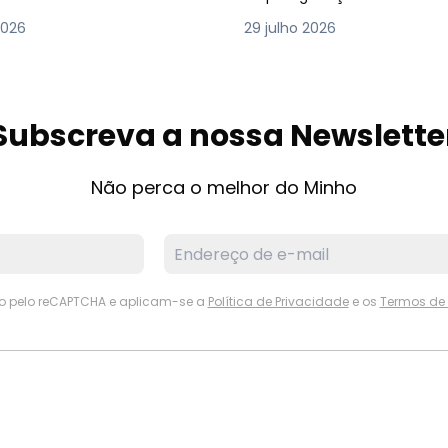
2026
29 julho 2026
Subscreva a nossa Newslette
Não perca o melhor do Minho
ido pelo reCAPTCHA e aplicam-se a
Política de Privacidade
e os
Termos de 