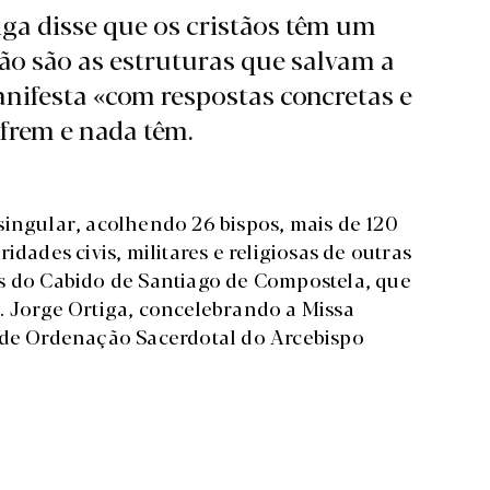
iga disse que os cristãos têm um
ão são as estruturas que salvam a
anifesta «com respostas concretas e
ofrem e nada têm.
singular, acolhendo 26 bispos, mais de 120
idades civis, militares e religiosas de outras
s do Cabido de Santiago de Compostela, que
. Jorge Ortiga, concelebrando a Missa
o de Ordenação Sacerdotal do Arcebispo