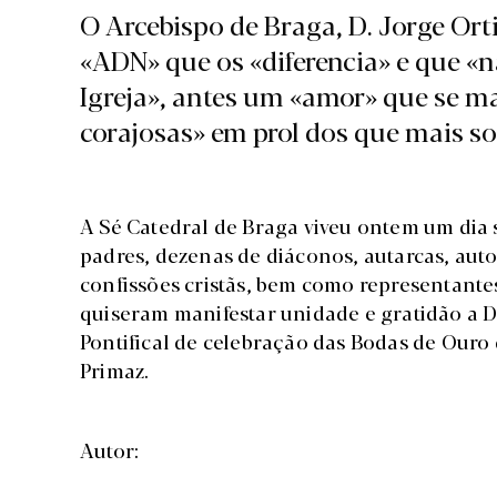
O Arcebispo de Braga, D. Jorge Ort
«ADN» que os «diferencia» e que «n
Igreja», antes um «amor» que se m
corajosas» em prol dos que mais s
A Sé Catedral de Braga viveu ontem um dia 
padres, dezenas de diáconos, autarcas, autor
confissões cristãs, bem como representante
quiseram manifestar unidade e gratidão a D
Pontifical de celebração das Bodas de Our
Primaz.
Autor: