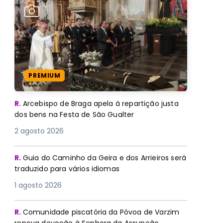
PREMIUM
R.
Arcebispo de Braga apela à repartição justa
dos bens na Festa de São Gualter
2 agosto 2026
R.
Guia do Caminho da Geira e dos Arrieiros será
traduzido para vários idiomas
1 agosto 2026
R.
Comunidade piscatória da Póvoa de Varzim