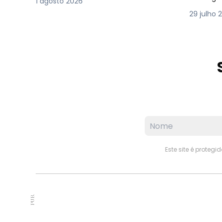
1 agosto 2026
29 julho 
Este site é proteg
PUB.