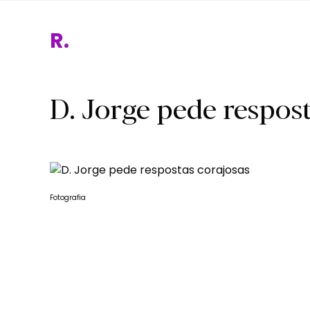
Reli
D. Jorge pede respost
Fotografia