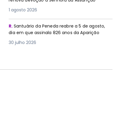
renova devoção à Senhora da Assunção
1 agosto 2026
R.
Santuário da Peneda reabre a 5 de agosto,
dia em que assinala 826 anos da Aparição
30 julho 2026