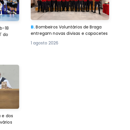
B.
Bombeiros Voluntários de Braga
b-18
entregam novas divisas e capacetes
' do
1 agosto 2026
 e dos
 vários