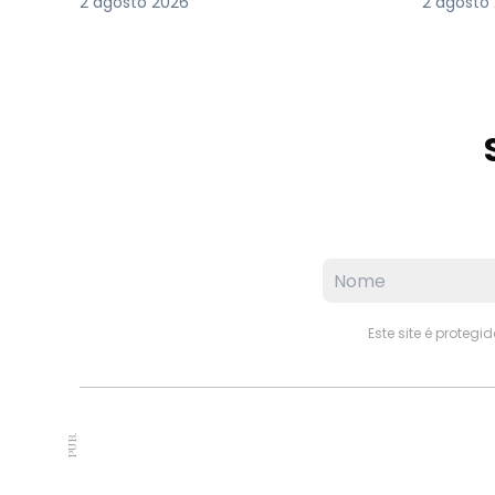
2 agosto 2026
2 agosto
Este site é proteg
PUB.