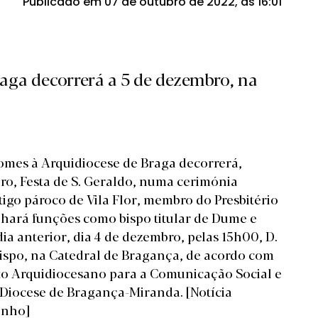
Publicado em 07 de outubro de 2022, às 16:01
aga decorrerá a 5 de dezembro, na
omes à Arquidiocese de Braga decorrerá,
ro, Festa de S. Geraldo, numa cerimónia
igo pároco de Vila Flor, membro do Presbitério
ará funções como bispo titular de Dume e
ia anterior, dia 4 de dezembro, pelas 15h00, D.
ispo, na Catedral de Bragança, de acordo com
o Arquidiocesano para a Comunicação Social e
a Diocese de Bragança-Miranda.
[Notícia
inho]