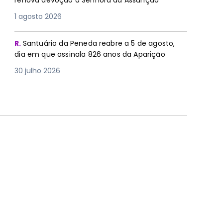
renova devoção à Senhora da Assunção
1 agosto 2026
R.
Santuário da Peneda reabre a 5 de agosto,
dia em que assinala 826 anos da Aparição
30 julho 2026