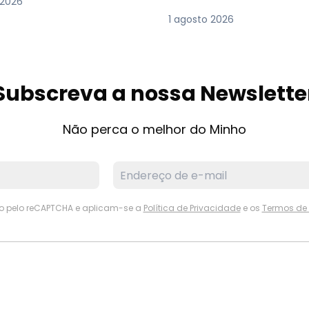
 2026
1 agosto 2026
Subscreva a nossa Newslette
Não perca o melhor do Minho
ido pelo reCAPTCHA e aplicam-se a
Política de Privacidade
e os
Termos de 