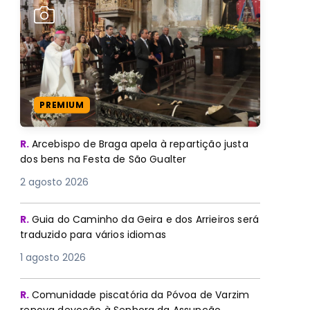
PREMIUM
R.
Arcebispo de Braga apela à repartição justa
dos bens na Festa de São Gualter
2 agosto 2026
R.
Guia do Caminho da Geira e dos Arrieiros será
traduzido para vários idiomas
1 agosto 2026
R.
Comunidade piscatória da Póvoa de Varzim