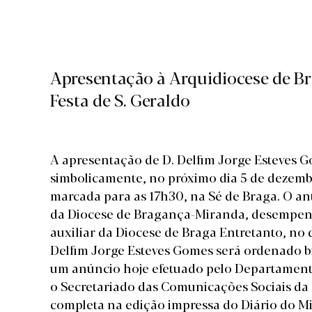
Apresentação à Arquidiocese de Br
Festa de S. Geraldo
A apresentação de D. Delfim Jorge Esteves G
simbolicamente, no próximo dia 5 de dezemb
marcada para as 17h30, na Sé de Braga. O ant
da Diocese de Bragança-Miranda, desempenh
auxiliar da Diocese de Braga Entretanto, no d
Delfim Jorge Esteves Gomes será ordenado b
um anúncio hoje efetuado pelo Departament
o Secretariado das Comunicações Sociais d
completa na edição impressa do Diário do M