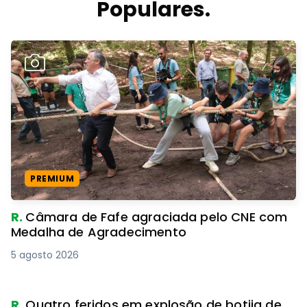
Populares.
PREMIUM
R.
Câmara de Fafe agraciada pelo CNE com
Medalha de Agradecimento
5 agosto 2026
R.
Quatro feridos em explosão de botija de