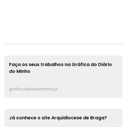
Faça os seus trabalhos na
Gráfica do Diário
do Minho
grafica.diariodominho.pt
Já conhece o site
Arquidiocese de Braga?