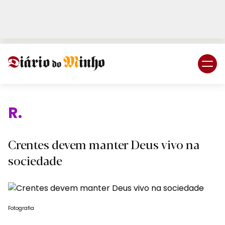
Login
Subscreva DM
Relig
Crentes devem manter Deus vivo na
sociedade
Fotografia