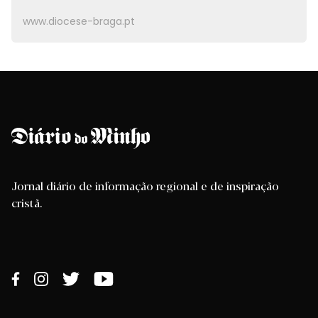
www.diocese-braga.pt
Jornal diário de informação regional e de inspiração
cristã.