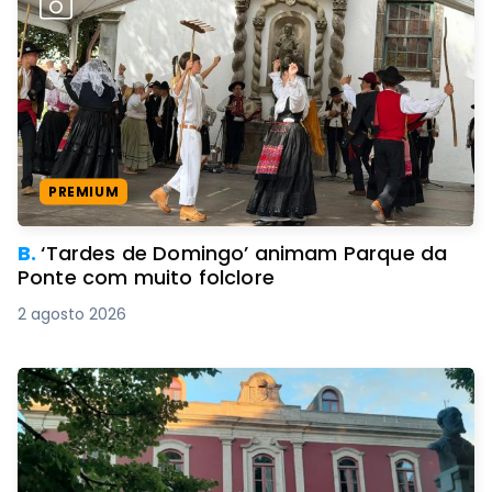
PREMIUM
B.
‘Tardes de Domingo’ animam Parque da
Ponte com muito folclore
2 agosto 2026