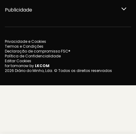
Publicidade
Privacidade e Cookies
Termos e Condições
Declaração de compromisso FSC®
Política de Confidencialidade
Editar Cookies
for tomorrow by
LKCOM
2026 Diário do Minho, Lda. © Todos os direitos reservados