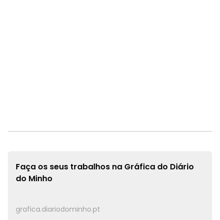
Faça os seus trabalhos na
Gráfica do Diário
do Minho
grafica.diariodominho.pt