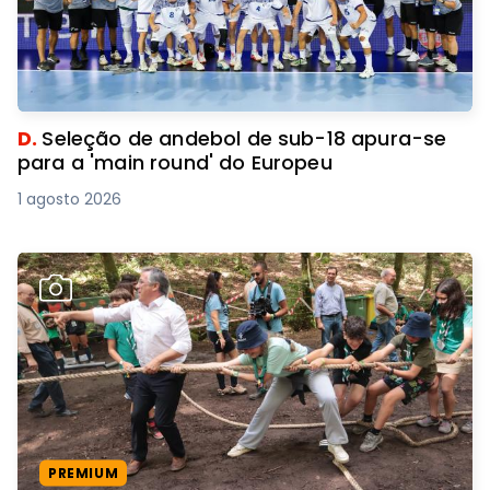
D.
Seleção de andebol de sub-18 apura-se
para a 'main round' do Europeu
1 agosto 2026
PREMIUM