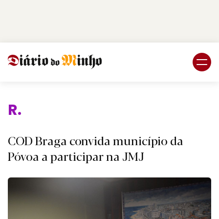
Login
Subscreva DM
Relig
COD Braga convida município da
Póvoa a participar na JMJ