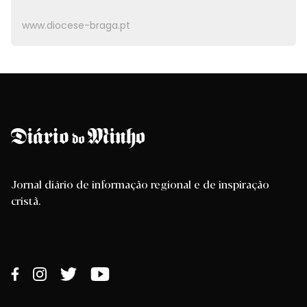
www.diocese-braga.pt
Jornal diário de informação regional e de inspiração
cristã.