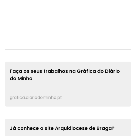
Faça os seus trabalhos na
Gráfica do Diário
do Minho
grafica.diariodominho.pt
Já conhece o site
Arquidiocese de Braga?