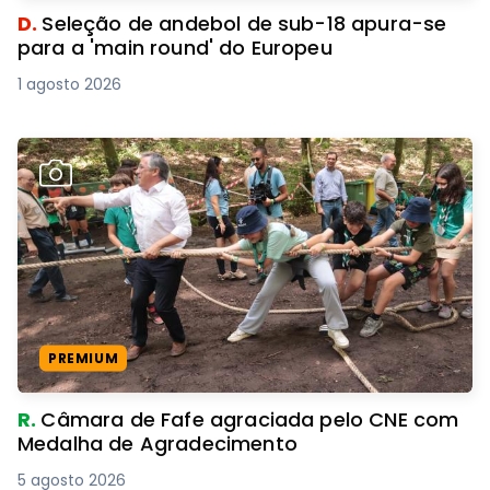
D.
Seleção de andebol de sub-18 apura-se
para a 'main round' do Europeu
1 agosto 2026
PREMIUM
R.
Câmara de Fafe agraciada pelo CNE com
Medalha de Agradecimento
5 agosto 2026