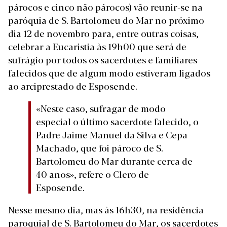
párocos e cinco não párocos) vão reunir-se na
paróquia de S. Bartolomeu do Mar no próximo
dia 12 de novembro para, entre outras coisas,
celebrar a Eucaristia às 19h00 que será de
sufrágio por todos os sacerdotes e familiares
falecidos que de algum modo estiveram ligados
ao arciprestado de Esposende.
«Neste caso, sufragar de modo
especial o último sacerdote falecido, o
Padre Jaime Manuel da Silva e Cepa
Machado, que foi pároco de S.
Bartolomeu do Mar durante cerca de
40 anos», refere o Clero de
Esposende.
Nesse mesmo dia, mas às 16h30, na residência
paroquial de S. Bartolomeu do Mar, os sacerdotes