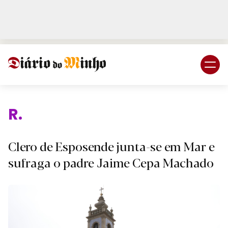
Login
Subscreva DM
Relig
Clero de Esposende junta-se em Mar e
sufraga o padre Jaime Cepa Machado