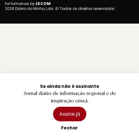
for tomorrow by
LKCOM
2026 Diário do Minho, Lda. © Todos os direitos reservados
Se ainda não é assinante
Jornal diário de informação regional e de
inspiração cristã.
Assine já
Fechar