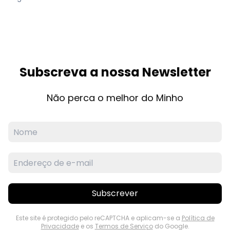
Subscreva a nossa Newsletter
Não perca o melhor do Minho
Subscrever
Este site é protegido pelo reCAPTCHA e aplicam-se a
Política de
Privacidade
e os
Termos de Serviço
do Google.