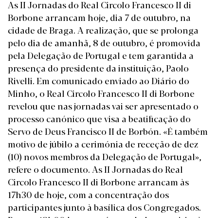
As II Jornadas do Real Circolo Francesco II di
Borbone arrancam hoje, dia 7 de outubro, na
cidade de Braga. A realização, que se prolonga
pelo dia de amanhã, 8 de outubro, é promovida
pela Delegação de Portugal e tem garantida a
presença do presidente da instituição, Paolo
Rivelli. Em comunicado enviado ao Diário do
Minho, o Real Circolo Francesco II di Borbone
revelou que nas jornadas vai ser apresentado o
processo canónico que visa a beatificação do
Servo de Deus Francisco II de Borbón. «É também
motivo de júbilo a cerimónia de receção de dez
(10) novos membros da Delegação de Portugal»,
refere o documento. As II Jornadas do Real
Circolo Francesco II di Borbone arrancam às
17h30 de hoje, com a concentração dos
participantes junto à basílica dos Congregados.