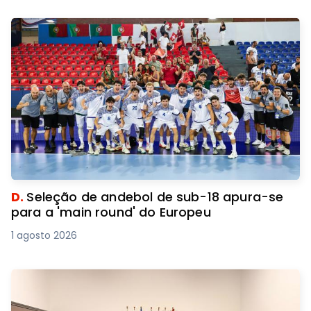
D.
Seleção de andebol de sub-18 apura-se
para a 'main round' do Europeu
1 agosto 2026