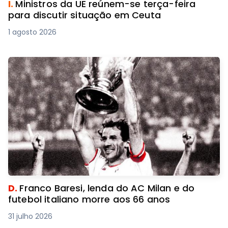
I.
Ministros da UE reúnem-se terça-feira
para discutir situação em Ceuta
1 agosto 2026
D.
Franco Baresi, lenda do AC Milan e do
futebol italiano morre aos 66 anos
31 julho 2026