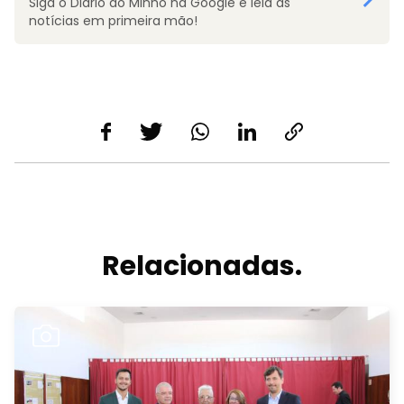
Siga o Diário do Minho na Google e leia as
notícias em primeira mão!
Relacionadas.