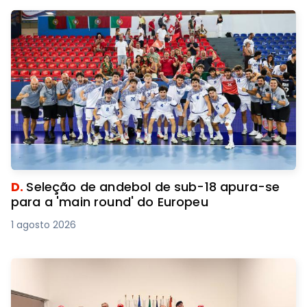
D.
Seleção de andebol de sub-18 apura-se
para a 'main round' do Europeu
1 agosto 2026