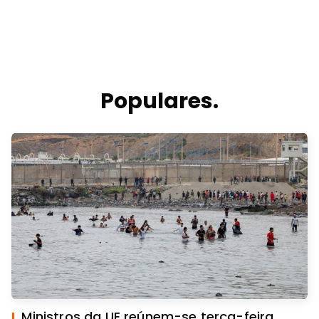
Populares.
I.
Ministros da UE reúnem-se terça-feira