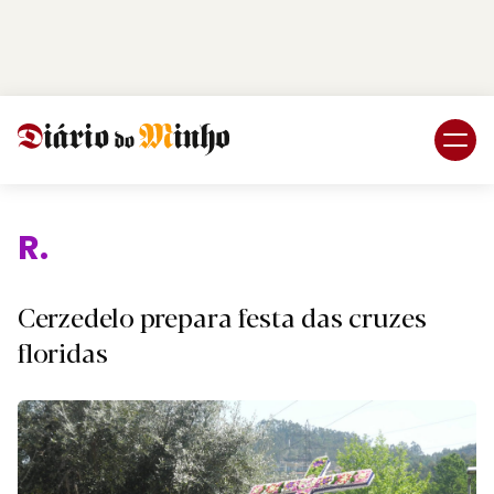
Login
Subscreva DM
Relig
Cerzedelo prepara festa das cruzes
floridas