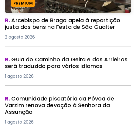
PREMIUM
R.
Arcebispo de Braga apela à repartição
justa dos bens na Festa de São Gualter
2 agosto 2026
R.
Guia do Caminho da Geira e dos Arrieiros
será traduzido para vários idiomas
1 agosto 2026
R.
Comunidade piscatória da Póvoa de
Varzim renova devoção à Senhora da
Assunção
1 agosto 2026