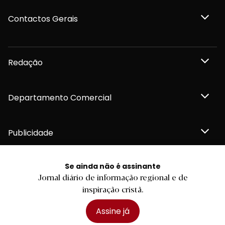
Contactos Gerais
Redação
Departamento Comercial
Publicidade
Se ainda não é assinante
Jornal diário de informação regional e de
Privacidade e Cookies
inspiração cristã.
Termos e Condições
Declaração de compromisso FSC®
Política de Confidencialidade
Assine já
Editar Cookies