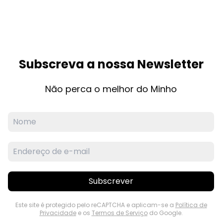
Subscreva a nossa Newsletter
Não perca o melhor do Minho
Subscrever
Este site é protegido pelo reCAPTCHA e aplicam-se a
Política de
Privacidade
e os
Termos de Serviço
do Google.