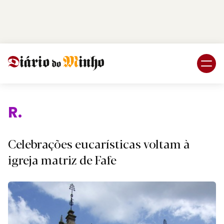
Login
Subscreva DM
Relig
Celebrações eucarísticas voltam à
igreja matriz de Fafe