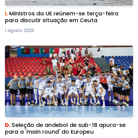
I.
Ministros da UE reúnem-se terça-feira
para discutir situação em Ceuta
1 agosto 2026
D.
Seleção de andebol de sub-18 apura-se
para a 'main round' do Europeu