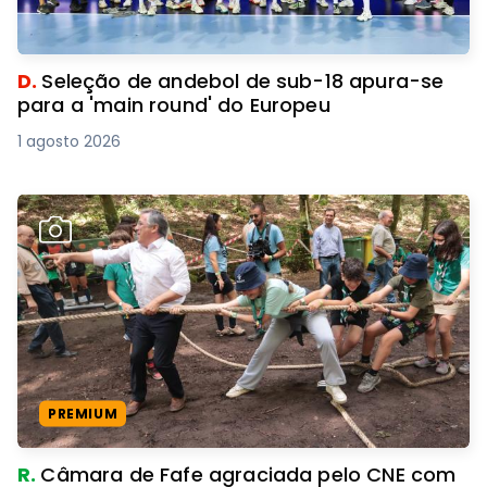
D.
Seleção de andebol de sub-18 apura-se
para a 'main round' do Europeu
1 agosto 2026
PREMIUM
R.
Câmara de Fafe agraciada pelo CNE com