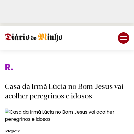
Login
Subscreva DM
Reli
Casa da Irmã Lúcia no Bom Jesus vai
acolher peregrinos e idosos
Fotografia