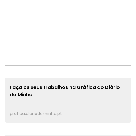
Faça os seus trabalhos na
Gráfica do Diário
do Minho
grafica.diariodominho.pt