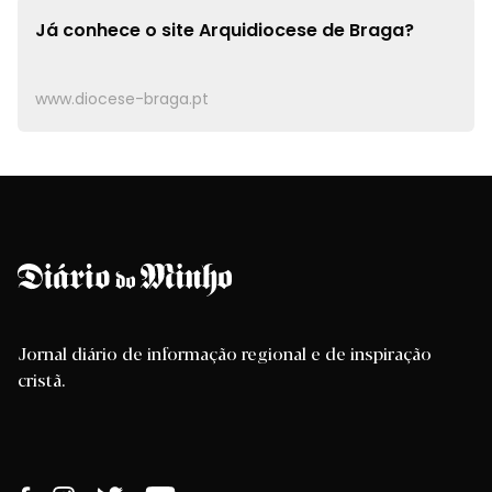
Já conhece o site
Arquidiocese de Braga?
www.diocese-braga.pt
Jornal diário de informação regional e de inspiração
cristã.