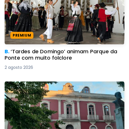
PREMIUM
B.
‘Tardes de Domingo’ animam Parque da
Ponte com muito folclore
2 agosto 2026