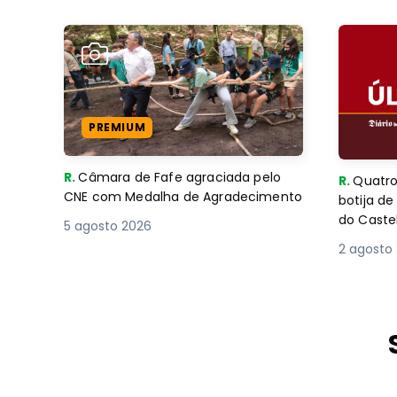
PREMIUM
R.
Câmara de Fafe agraciada pelo
R.
Quatro
CNE com Medalha de Agradecimento
botija d
do Caste
5 agosto 2026
2 agosto