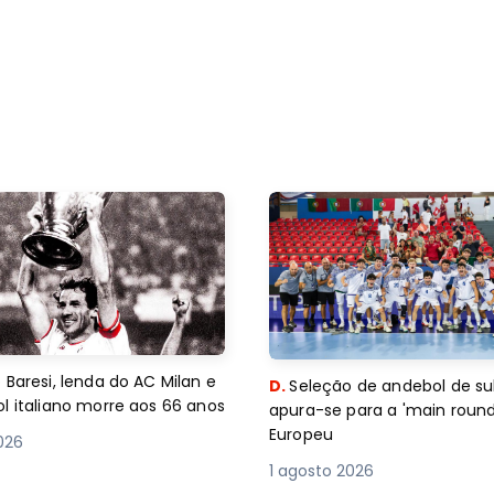
 Baresi, lenda do AC Milan e
D.
Seleção de andebol de su
l italiano morre aos 66 anos
apura-se para a 'main round
Europeu
2026
1 agosto 2026