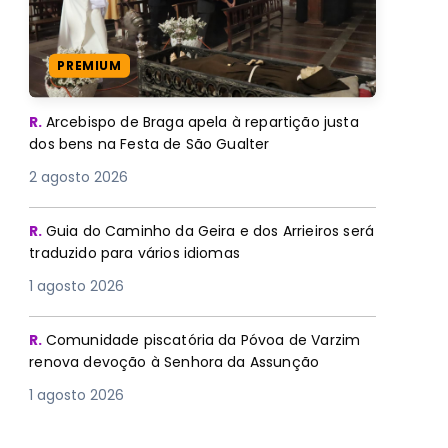
PREMIUM
R.
Arcebispo de Braga apela à repartição justa
dos bens na Festa de São Gualter
2 agosto 2026
R.
Guia do Caminho da Geira e dos Arrieiros será
traduzido para vários idiomas
1 agosto 2026
R.
Comunidade piscatória da Póvoa de Varzim
renova devoção à Senhora da Assunção
1 agosto 2026