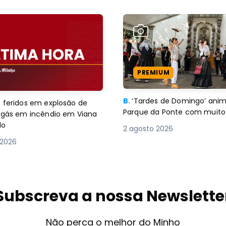
PREMIUM
B.
‘Tardes de Domingo’ an
 feridos em explosão de
Parque da Ponte com muito 
e gás em incêndio em Viana
lo
2 agosto 2026
 2026
Subscreva a nossa Newslette
Não perca o melhor do Minho