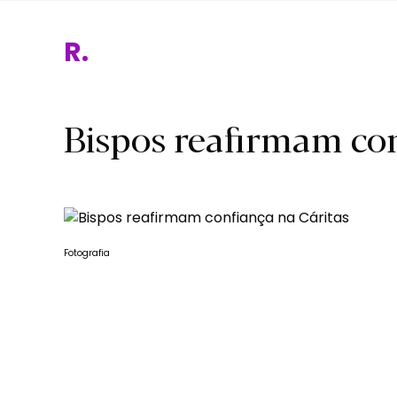
Relig
Bispos reafirmam con
Fotografia