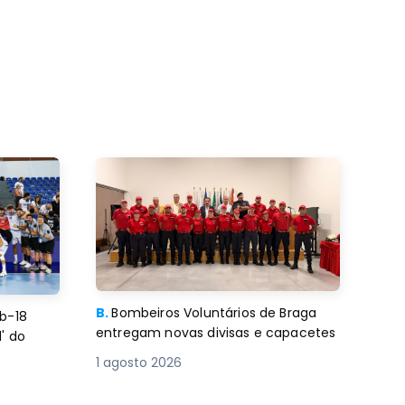
B.
Bombeiros Voluntários de Braga
b-18
entregam novas divisas e capacetes
' do
1 agosto 2026