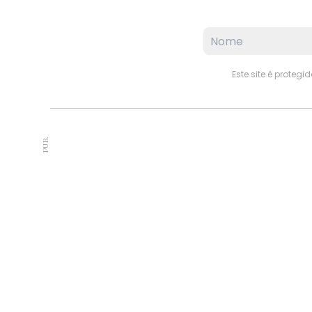
Este site é proteg
PUB.