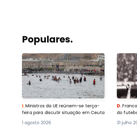
Populares.
I.
Ministros da UE reúnem-se terça-
D.
Franco
feira para discutir situação em Ceuta
do futebo
1 agosto 2026
31 julho 