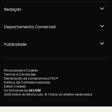
Redação
Departamento Comercial
Publicidade
Privacidade e Cookies
Termos e Condições
Declaração de compromisso FSC®
Política de Confidencialidade
Editar Cookies
for tomorrow by
LKCOM
2026 Diário do Minho, Lda. © Todos os direitos reservados