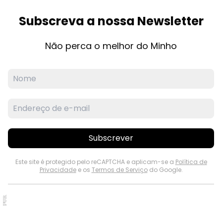
Subscreva a nossa Newsletter
Não perca o melhor do Minho
Subscrever
Este site é protegido pelo reCAPTCHA e aplicam-se a
Política de
Privacidade
e os
Termos de Serviço
do Google.
PUB.