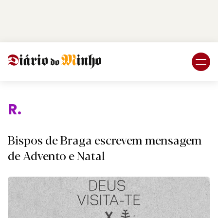
Login
Subscreva DM
R
Bispos de Braga escrevem mensagem
de Advento e Natal