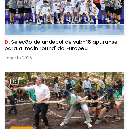
D.
Seleção de andebol de sub-18 apura-se
para a 'main round' do Europeu
1 agosto 2026