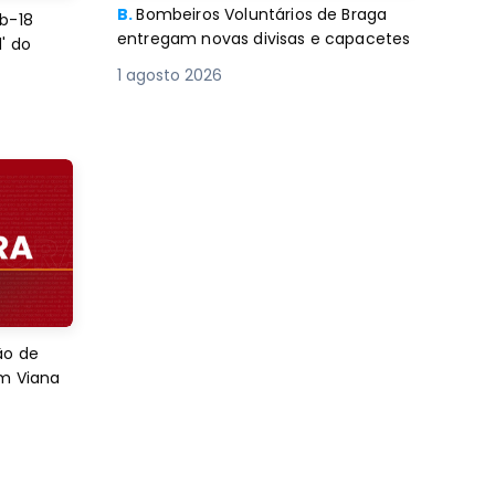
B.
Bombeiros Voluntários de Braga
b-18
entregam novas divisas e capacetes
' do
1 agosto 2026
ão de
em Viana