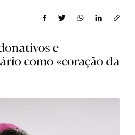
donativos e
nário como «coração da