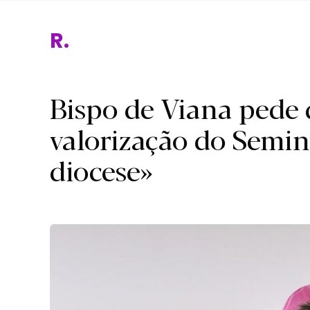
Religi
Bispo de Viana pede 
valorização do Semi
diocese»