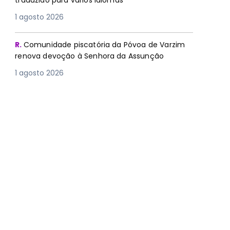
traduzido para vários idiomas
1 agosto 2026
R.
Comunidade piscatória da Póvoa de Varzim
renova devoção à Senhora da Assunção
1 agosto 2026