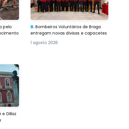
a pelo
B.
Bombeiros Voluntários de Braga
decimento
entregam novas divisas e capacetes
1 agosto 2026
e Dillaz
a