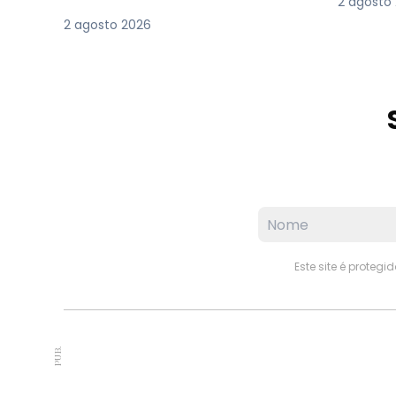
2 agosto
2 agosto 2026
Este site é proteg
PUB.