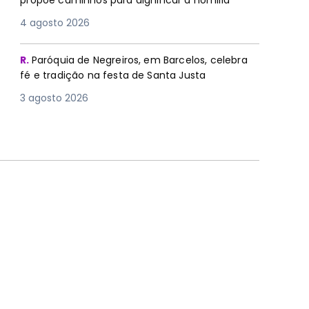
propõe caminhos para dignificar a homilia
4 agosto 2026
R.
Paróquia de Negreiros, em Barcelos, celebra
fé e tradição na festa de Santa Justa
3 agosto 2026