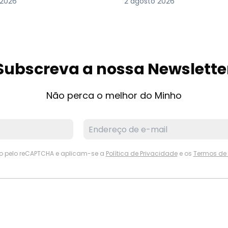
 2026
2 agosto 2026
Subscreva a nossa Newslette
Não perca o melhor do Minho
ido pelo reCAPTCHA e aplicam-se a
Política de Privacidade
e os
Termos de 