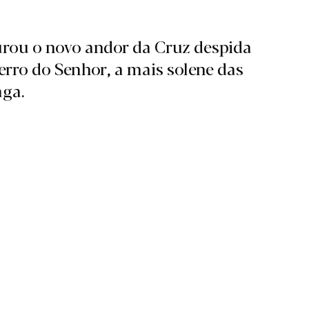
rou o novo andor da Cruz despida
erro do Senhor, a mais solene das
aga.