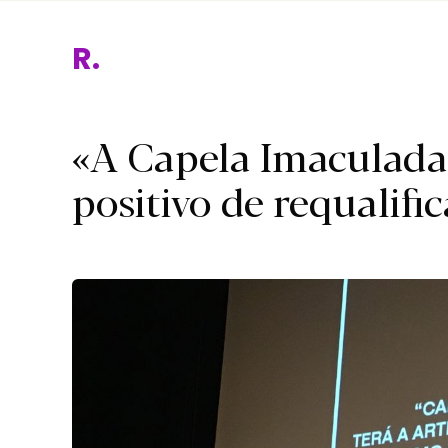
Relig
«A Capela Imaculada
positivo de requalifi