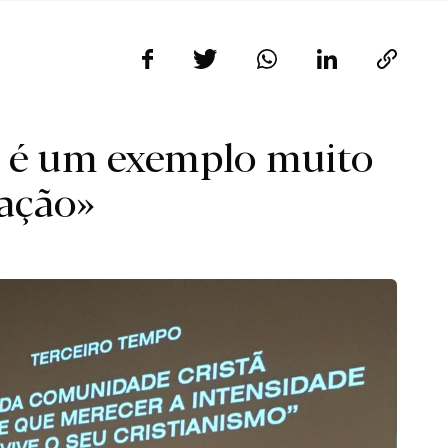
 é um exemplo muito
cação»