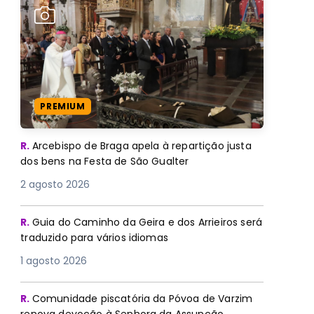
PREMIUM
R.
Arcebispo de Braga apela à repartição justa
dos bens na Festa de São Gualter
2 agosto 2026
R.
Guia do Caminho da Geira e dos Arrieiros será
traduzido para vários idiomas
1 agosto 2026
R.
Comunidade piscatória da Póvoa de Varzim