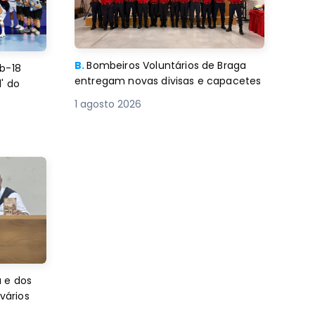
B.
Bombeiros Voluntários de Braga
b-18
entregam novas divisas e capacetes
' do
1 agosto 2026
 e dos
 vários