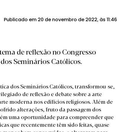
Publicado em 20 de novembro de 2022, às 11:46
 tema de reflexão no Congresso
 dos Seminários Católicos.
ica dos Seminários Católicos, transformou-se,
egiado de reflexão e debate sobre a arte
arte moderna nos edifícios religiosos. Além de
sofrido alterações, fruto da passagem dos
ambém uma oportunidade para compreender que
icas que recentemente têm sido feitas, quase