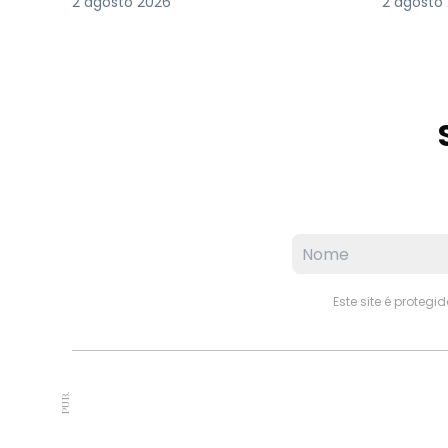
2 agosto 2026
2 agosto
Este site é proteg
PUB.