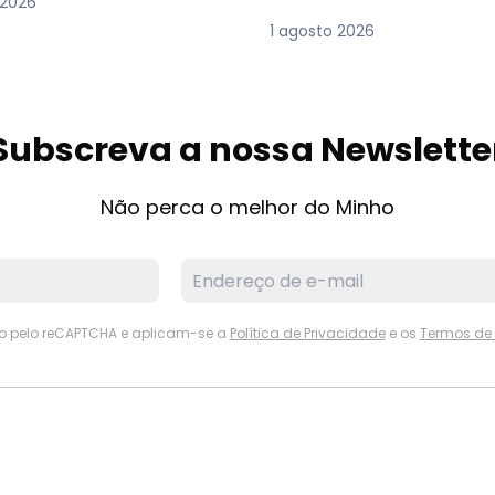
 2026
1 agosto 2026
Subscreva a nossa Newslette
Não perca o melhor do Minho
ido pelo reCAPTCHA e aplicam-se a
Política de Privacidade
e os
Termos de 