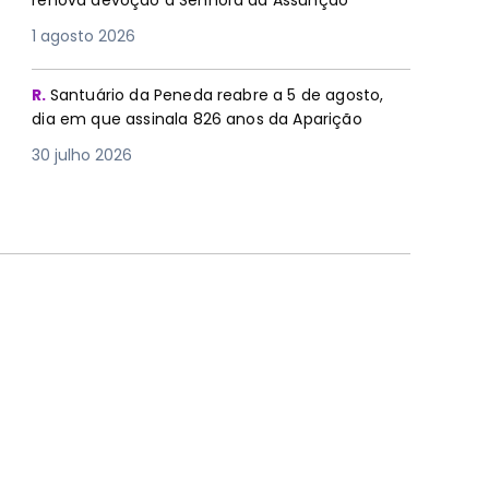
renova devoção à Senhora da Assunção
1 agosto 2026
R.
Santuário da Peneda reabre a 5 de agosto,
dia em que assinala 826 anos da Aparição
30 julho 2026