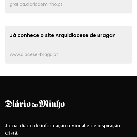
grafica.diariodominho.pt
Já conhece o site
Arquidiocese de Braga?
www.diocese-braga.pt
Jornal diário de informação regional e de inspiração
cristã.