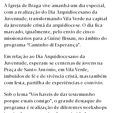
A Igreja de Braga vive amanhã um dia especial,
com a realização do Dia Arquidiocesano da
Juventude, transformando Vila Verde na capital
da juventude cristã da arquidiocese. O dia fica
marcado, igualmente, pelo envio de cinco
missionários para a Guiné-Bissau, no âmbito do
programa “Caminho di Esperança”.
Em relação ao Dia Arquidiocesano da
Juventude, esperam-se centenas de jovens na
Praça de Santo António, em Vila Verde,
imbuídos de fé e de vivência cristã, mas também
com festa, partilha de experiências e convívio.
Sob o lema “Vós haveis de dar testemunho
porque estais comigo”, o grande destaque do
programa é realização de diferentes workshops