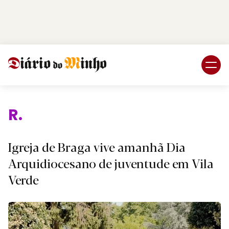
Login
Subscreva DM
Relig
Igreja de Braga vive amanhã Dia
Arquidiocesano de juventude em Vila
Verde