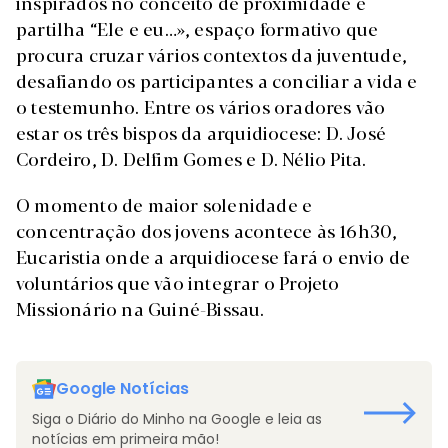
inspirados no conceito de proximidade e
partilha “Ele e eu…», espaço formativo que
procura cruzar vários contextos da juventude,
desafiando os participantes a conciliar a vida e
o testemunho. Entre os vários oradores vão
estar os três bispos da arquidiocese: D. José
Cordeiro, D. Delfim Gomes e D. Nélio Pita.
O momento de maior solenidade e
concentração dos jovens acontece às 16h30,
Eucaristia onde a arquidiocese fará o envio de
voluntários que vão integrar o Projeto
Missionário na Guiné-Bissau.
Google Notícias
Siga o Diário do Minho na Google e leia as
notícias em primeira mão!