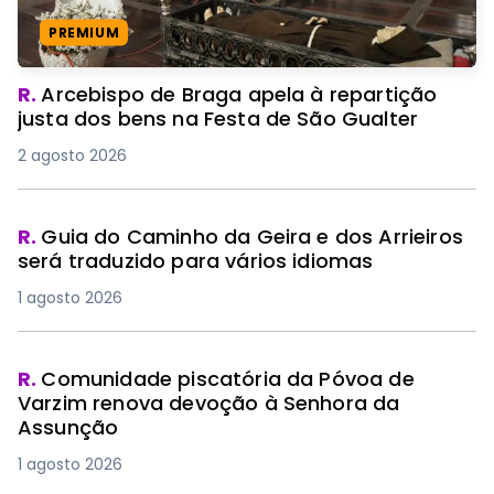
PREMIUM
R.
Arcebispo de Braga apela à repartição
justa dos bens na Festa de São Gualter
2 agosto 2026
R.
Guia do Caminho da Geira e dos Arrieiros
será traduzido para vários idiomas
1 agosto 2026
R.
Comunidade piscatória da Póvoa de
Varzim renova devoção à Senhora da
Assunção
1 agosto 2026