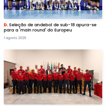
D.
Seleção de andebol de sub-18 apura-se
para a 'main round' do Europeu
1 agosto 2026