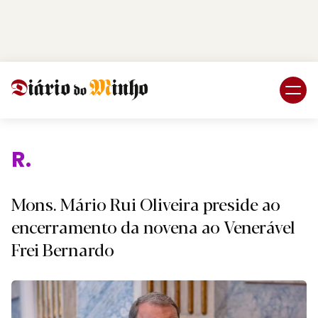
Login
Subscreva DM
Religiã
Mons. Mário Rui Oliveira preside ao
encerramento da novena ao Venerável
Frei Bernardo