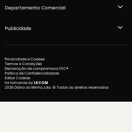
Departamento Comercial
Publicidade
Privacidade e Cookies
Termos e Condições
Declaração de compromisso FSC®
Política de Confidencialidade
Editar Cookies
for tomorrow by
LKCOM
2026 Diário do Minho, Lda. © Todos os direitos reservados