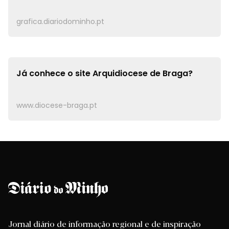
grafica.diariodominho.pt
Já conhece o site
Arquidiocese de Braga?
www.diocese-braga.pt
Jornal diário de informação regional e de inspiração