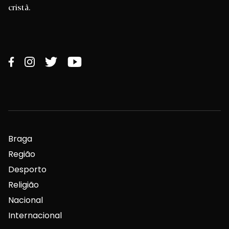
cristã.
Braga
Região
Desporto
Religião
Nacional
Internacional