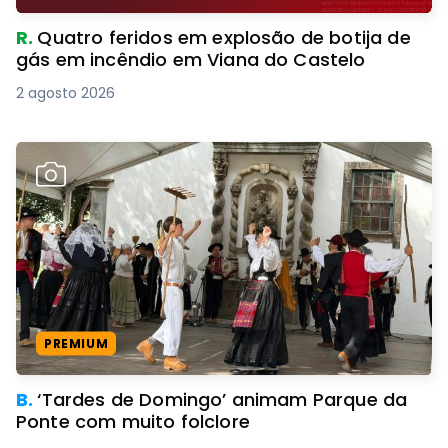
R.
Quatro feridos em explosão de botija de
gás em incêndio em Viana do Castelo
2 agosto 2026
PREMIUM
B.
‘Tardes de Domingo’ animam Parque da
Ponte com muito folclore