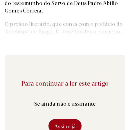
do testemunho do Servo de Deus Padre Abílio
Gomes Correia.
O projeto literário, que conta com o prefácio do
Arcebispo de Braga, D. José Cordeiro, surge co...
Para continuar a ler este artigo
Se ainda não é assinante
Assine já