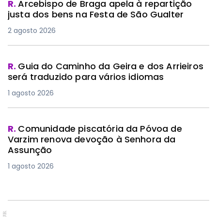
R.
Arcebispo de Braga apela à repartição
justa dos bens na Festa de São Gualter
2 agosto 2026
R.
Guia do Caminho da Geira e dos Arrieiros
será traduzido para vários idiomas
1 agosto 2026
R.
Comunidade piscatória da Póvoa de
Varzim renova devoção à Senhora da
Assunção
1 agosto 2026
PUB.