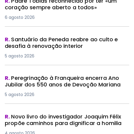
R.
Padre Tobias reconhecido por ter «um
coração sempre aberto a todos»
6 agosto 2026
R.
Santuário da Peneda reabre ao culto e
desafia à renovação interior
5 agosto 2026
R.
Peregrinação à Franqueira encerra Ano
Jubilar dos 550 anos de Devoção Mariana
5 agosto 2026
R.
Novo livro do investigador Joaquim Félix
propõe caminhos para dignificar a homilia
4 agosto 2026