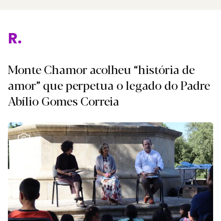
Re
Monte Chamor acolheu “história de
amor” que perpetua o legado do Padre
Abílio Gomes Correia
Ver Galeria