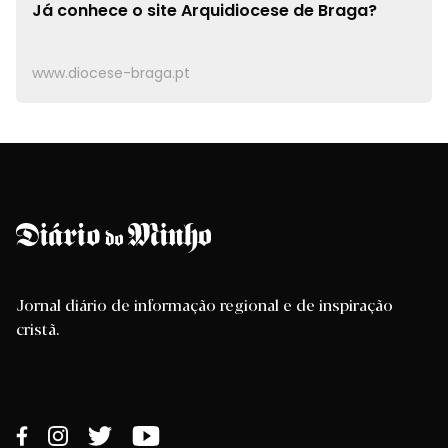
Já conhece o site
Arquidiocese de Braga?
www.diocese-braga.pt
Jornal diário de informação regional e de inspiração
cristã.