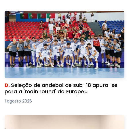
D.
Seleção de andebol de sub-18 apura-se
para a 'main round' do Europeu
1 agosto 2026