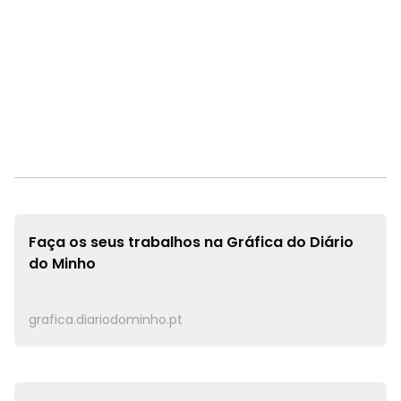
Faça os seus trabalhos na
Gráfica do Diário
do Minho
grafica.diariodominho.pt