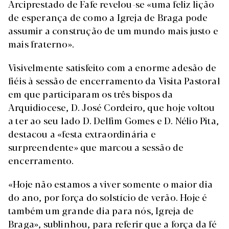
Arciprestado de Fafe revelou-se «uma feliz lição
de esperança de como a Igreja de Braga pode
assumir a construção de um mundo mais justo e
mais fraterno».
Visivelmente satisfeito com a enorme adesão de
fiéis à sessão de encerramento da Visita Pastoral
em que participaram os três bispos da
Arquidiocese, D. José Cordeiro, que hoje voltou
a ter ao seu lado D. Delfim Gomes e D. Nélio Pita,
destacou a «festa extraordinária e
surpreendente» que marcou a sessão de
encerramento.
«Hoje não estamos a viver somente o maior dia
do ano, por força do solstício de verão. Hoje é
também um grande dia para nós, Igreja de
Braga», sublinhou, para referir que a força da fé