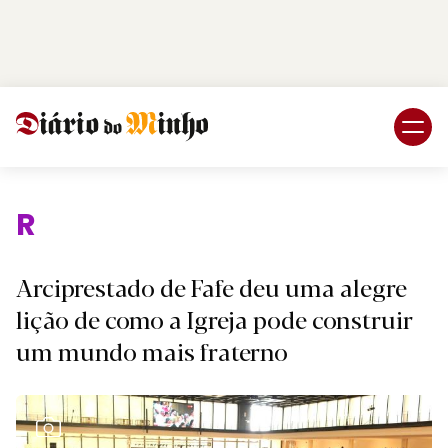
Login
Subscreva DM
Religião.
Arciprestado de Fafe deu uma alegre
lição de como a Igreja pode construir
um mundo mais fraterno
Ver Galeria