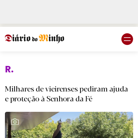
Login
Subscreva DM
Rel
Milhares de vieirenses pediram ajuda
e proteção à Senhora da Fé
Ver Galeria