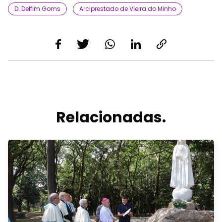
D. Delfim Goms
Arciprestado de Vieira do Minho
Relacionadas.