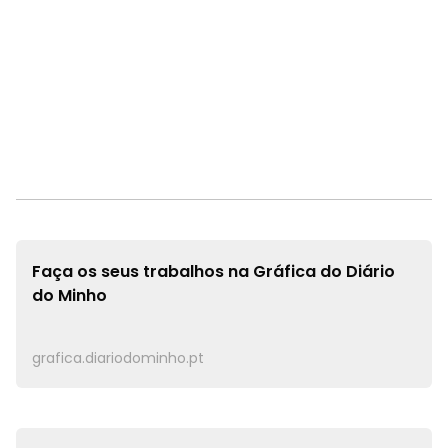
Faça os seus trabalhos na
Gráfica do Diário
do Minho
grafica.diariodominho.pt