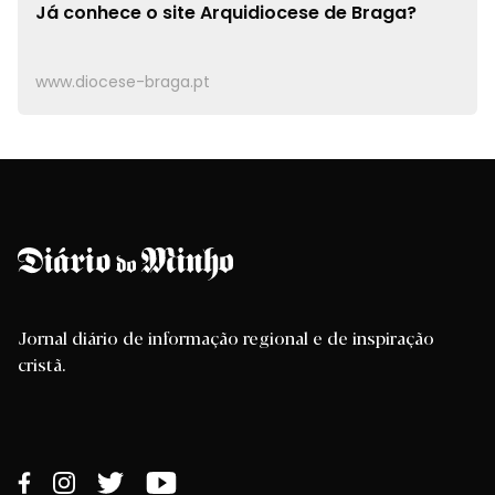
Já conhece o site
Arquidiocese de Braga?
www.diocese-braga.pt
Jornal diário de informação regional e de inspiração
cristã.