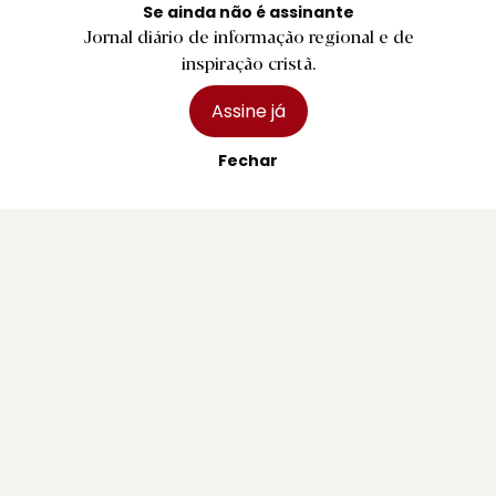
Se ainda não é assinante
Assinaturas
Jornal diário de informação regional e de
inspiração cristã.
Publicidade
Assine já
Fechar
Contactos Gerais
Redação
Departamento Comercial
Publicidade