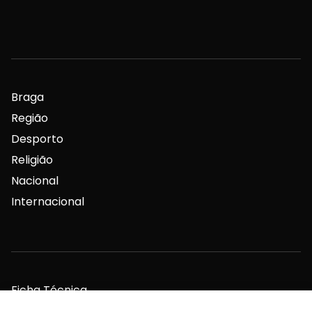
Braga
Região
Desporto
Religião
Nacional
Internacional
Ficha Técnica
Estatuto Editorial