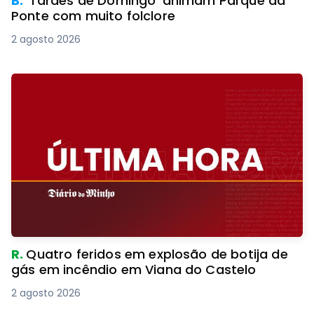
B.
‘Tardes de Domingo’ animam Parque da
Ponte com muito folclore
2 agosto 2026
R.
Quatro feridos em explosão de botija de
gás em incêndio em Viana do Castelo
2 agosto 2026