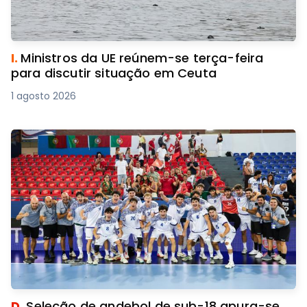
I.
Ministros da UE reúnem-se terça-feira
para discutir situação em Ceuta
1 agosto 2026
D.
Seleção de andebol de sub-18 apura-se