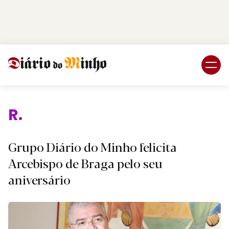
Login
Subscreva DM
Reli
Grupo Diário do Minho felicita
Arcebispo de Braga pelo seu
aniversário