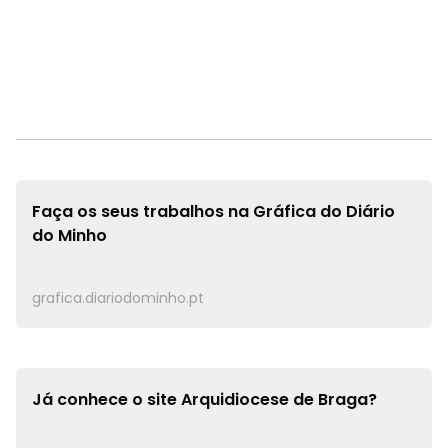
Faça os seus trabalhos na
Gráfica do Diário
do Minho
grafica.diariodominho.pt
Já conhece o site
Arquidiocese de Braga?