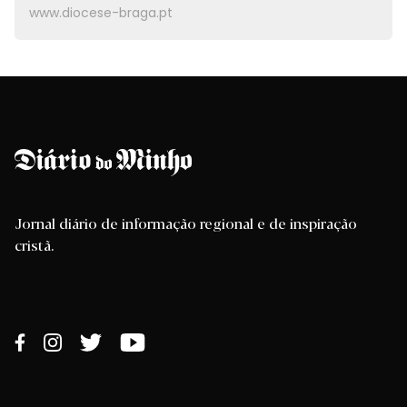
www.diocese-braga.pt
Jornal diário de informação regional e de inspiração
cristã.