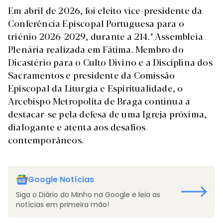
Em abril de 2026, foi eleito vice-presidente da
Conferência Episcopal Portuguesa para o
triénio 2026-2029, durante a 214.ª Assembleia
Plenária realizada em Fátima. Membro do
Dicastério para o Culto Divino e a Disciplina dos
Sacramentos e presidente da Comissão
Episcopal da Liturgia e Espiritualidade, o
Arcebispo Metropolita de Braga continua a
destacar-se pela defesa de uma Igreja próxima,
dialogante e atenta aos desafios
contemporâneos.
Google Notícias
Siga o Diário do Minho na Google e leia as
notícias em primeira mão!