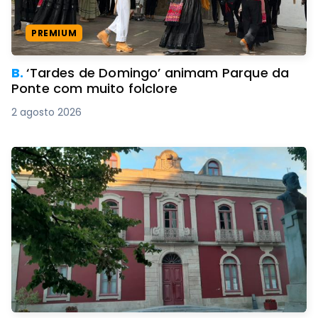
PREMIUM
B.
‘Tardes de Domingo’ animam Parque da
Ponte com muito folclore
2 agosto 2026