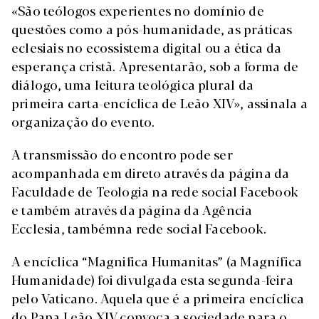
«São teólogos experientes no domínio de
questões como a pós-humanidade, as práticas
eclesiais no ecossistema digital ou a ética da
esperança cristã. Apresentarão, sob a forma de
diálogo, uma leitura teológica plural da
primeira carta-encíclica de Leão XIV», assinala a
organização do evento.
A transmissão do encontro pode ser
acompanhada em direto através da página da
Faculdade de Teologia na rede social Facebook
e também através da página da Agência
Ecclesia, tambémna rede social Facebook.
A encíclica “Magnifica Humanitas” (a Magnífica
Humanidade) foi divulgada esta segunda-feira
pelo Vaticano. Aquela que é a primeira encíclica
do Papa Leão XIV convoca a sociedade para o