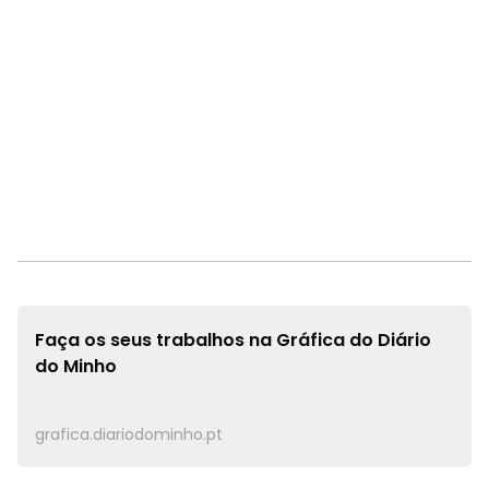
Faça os seus trabalhos na
Gráfica do Diário
do Minho
grafica.diariodominho.pt