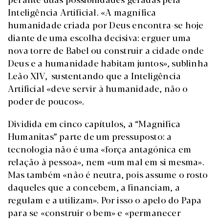
Inteligência Artificial. «A magnífica
humanidade criada por Deus encontra-se hoje
diante de uma escolha decisiva: erguer uma
nova torre de Babel ou construir a cidade onde
Deus e a humanidade habitam juntos», sublinha
Leão XIV, sustentando que a Inteligência
Artificial «deve servir à humanidade, não o
poder de poucos».
Dividida em cinco capítulos, a “Magnifica
Humanitas” parte de um pressuposto: a
tecnologia não é uma «força antagónica em
relação à pessoa», nem «um mal em si mesma».
Mas também «não é neutra, pois assume o rosto
daqueles que a concebem, a financiam, a
regulam e a utilizam». Por isso o apelo do Papa
para se «construir o bem» e «permanecer