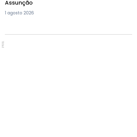
Assunção
1 agosto 2026
PUB.