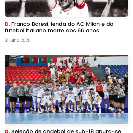
D.
Franco Baresi, lenda do AC Milan e do
futebol italiano morre aos 66 anos
31 julho 2026
D.
Seleção de andebol de sub-18 apura-se