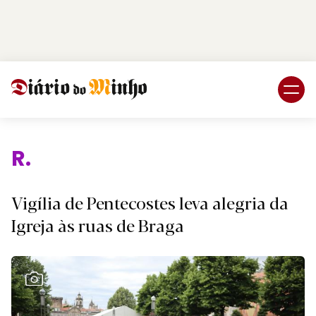
Login
Subscreva DM
Reli
Vigília de Pentecostes leva alegria da
Igreja às ruas de Braga
Ver Galeria