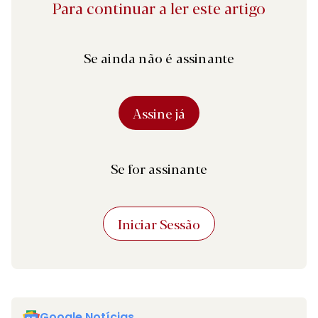
Para continuar a ler este artigo
Se ainda não é assinante
Assine já
Se for assinante
Iniciar Sessão
Google Notícias