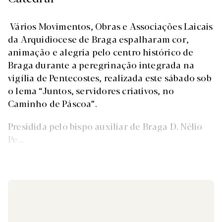
Vários Movimentos, Obras e Associações Laicais
da Arquidiocese de Braga espalharam cor,
animação e alegria pelo centro histórico de
Braga durante a peregrinação integrada na
vigília de Pentecostes, realizada este sábado sob
o lema “Juntos, servidores criativos, no
Caminho de Páscoa”.
Presidida pelo bispo auxiliar de Braga D. Nélio
Pe...