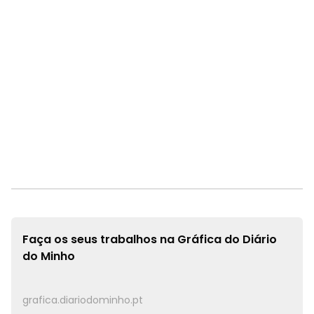
Faça os seus trabalhos na
Gráfica do Diário
do Minho
grafica.diariodominho.pt