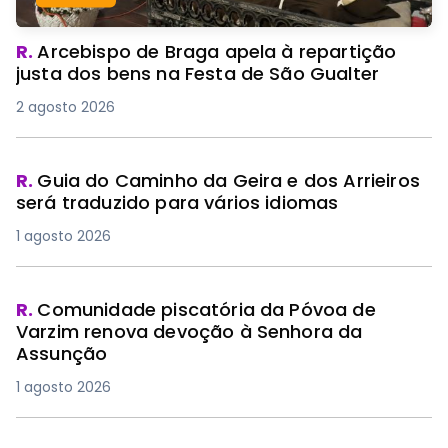
R.
Arcebispo de Braga apela à repartição
justa dos bens na Festa de São Gualter
2 agosto 2026
R.
Guia do Caminho da Geira e dos Arrieiros
será traduzido para vários idiomas
1 agosto 2026
R.
Comunidade piscatória da Póvoa de
Varzim renova devoção à Senhora da
Assunção
1 agosto 2026