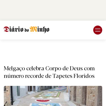
Login
Subscreva DM
Religiã
Melgaço celebra Corpo de Deus com
número recorde de Tapetes Floridos