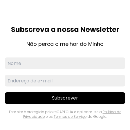
Subscreva a nossa Newsletter
Não perca o melhor do Minho
Subscrever
Este site é protegido pelo reCAPTCHA e aplicam-se a
Política de
Privacidade
e os
Termos de Serviço
do Google.