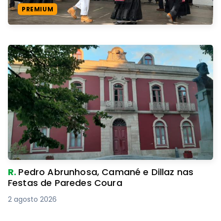
PREMIUM
R.
Pedro Abrunhosa, Camané e Dillaz nas
Festas de Paredes Coura
2 agosto 2026