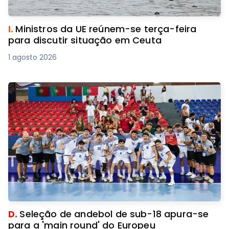
I.
Ministros da UE reúnem-se terça-feira
para discutir situação em Ceuta
1 agosto 2026
D.
Seleção de andebol de sub-18 apura-se
para a 'main round' do Europeu