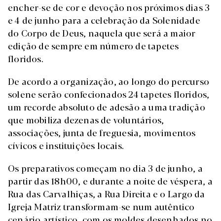
encher-se de cor e devoção nos próximos dias 3
e 4 de junho para a celebração da Solenidade
do Corpo de Deus, naquela que será a maior
edição de sempre em número de tapetes
floridos.
De acordo a organização, ao longo do percurso
solene serão confecionados 24 tapetes floridos,
um recorde absoluto de adesão a uma tradição
que mobiliza dezenas de voluntários,
associações, junta de freguesia, movimentos
cívicos e instituições locais.
Os preparativos começam no dia 3 de junho, a
partir das 18h00, e durante a noite de véspera, a
Rua das Carvalhiças, a Rua Direita e o Largo da
Igreja Matriz transformam-se num autêntico
cenário artístico, com os moldes desenhados no