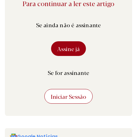
Para continuar a ler este artigo
Se ainda não é assinante
Assine já
Se for assinante
Iniciar Sessão
Google Notícias