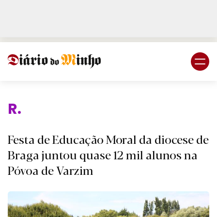
Login
Subscreva DM
Religiã
Festa de Educação Moral da diocese de
Braga juntou quase 12 mil alunos na
Póvoa de Varzim