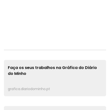
Faça os seus trabalhos na
Gráfica do Diário
do Minho
grafica.diariodominho.pt