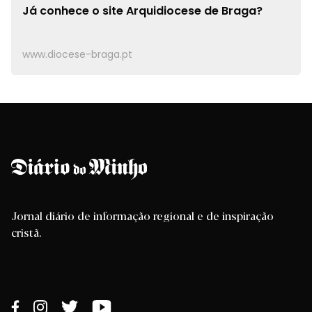
Já conhece o site
Arquidiocese de Braga?
www.diocese-braga.pt
Jornal diário de informação regional e de inspiração
cristã.