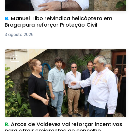
B.
Manuel Tibo reivindica helicóptero em
Braga para reforçar Proteção Civil
3 agosto 2026
R.
Arcos de Valdevez vai reforçar incentivos
para atrair emigrantes ao concelho