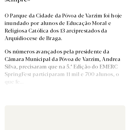
O Parque da Cidade da Póvoa de Varzim foi hoje
inundado por alunos de Educação Moral e
Religiosa Católica dos 13 arciprestados da
Arquidiocese de Braga.
Os números avançados pela presidente da
Câmara Municipal da Póvoa de Varzim, Andrea
Silva, precisaram que na 5.ª Edição do EMERC
SpringFest participaram 11 mil e 700 alunos, o
que fe...