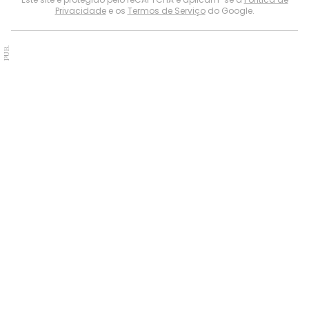
Privacidade
e os
Termos de Serviço
do Google.
PUB.