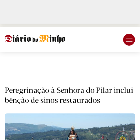
Login
Subscreva DM
Religiã
Peregrinação à Senhora do Pilar inclui
bênção de sinos restaurados