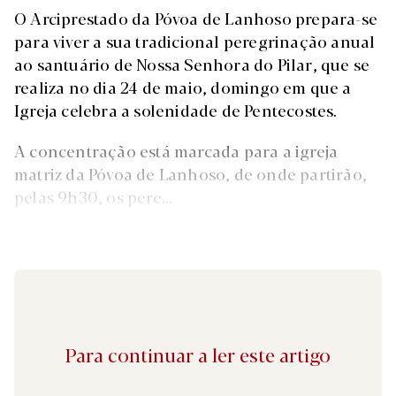
O Arciprestado da Póvoa de Lanhoso prepara-se
para viver a sua tradicional peregrinação anual
ao santuário de Nossa Senhora do Pilar, que se
realiza no dia 24 de maio, domingo em que a
Igreja celebra a solenidade de Pentecostes.
A concentração está marcada para a igreja
matriz da Póvoa de Lanhoso, de onde partirão,
pelas 9h30, os pere...
Para continuar a ler este artigo