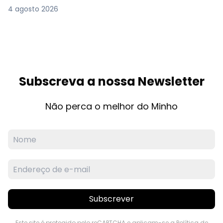
4 agosto 2026
Subscreva a nossa Newsletter
Não perca o melhor do Minho
Subscrever
Este site é protegido pelo reCAPTCHA e aplicam-se a
Política de