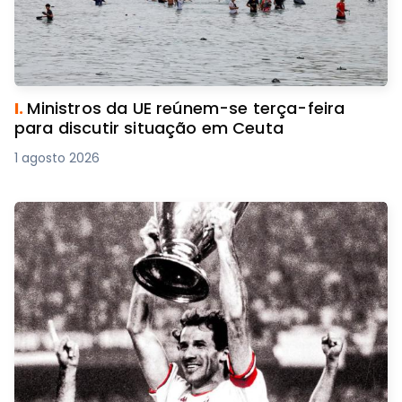
I.
Ministros da UE reúnem-se terça-feira
para discutir situação em Ceuta
1 agosto 2026