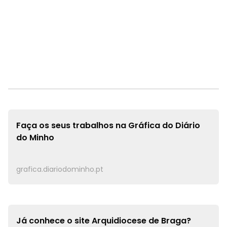
Faça os seus trabalhos na
Gráfica do Diário
do Minho
grafica.diariodominho.pt
Já conhece o site
Arquidiocese de Braga?