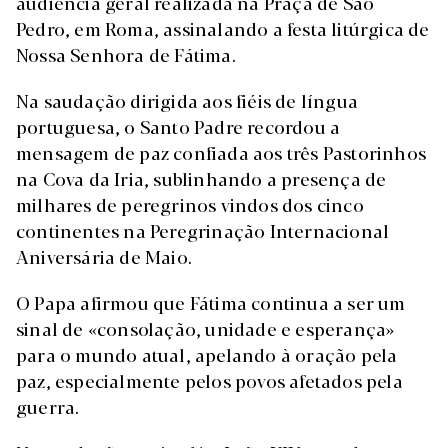
audiência geral realizada na Praça de São
Pedro, em Roma, assinalando a festa litúrgica de
Nossa Senhora de Fátima.
Na saudação dirigida aos fiéis de língua
portuguesa, o Santo Padre recordou a
mensagem de paz confiada aos três Pastorinhos
na Cova da Iria, sublinhando a presença de
milhares de peregrinos vindos dos cinco
continentes na Peregrinação Internacional
Aniversária de Maio.
O Papa afirmou que Fátima continua a ser um
sinal de «consolação, unidade e esperança»
para o mundo atual, apelando à oração pela
paz, especialmente pelos povos afetados pela
guerra.