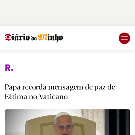
Login
Subscreva DM
Religi
Papa recorda mensagem de paz de
Fátima no Vaticano