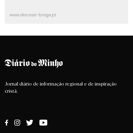
www.diocese-braga.pt
Jornal diário de informação regional e de inspiração
cristã.