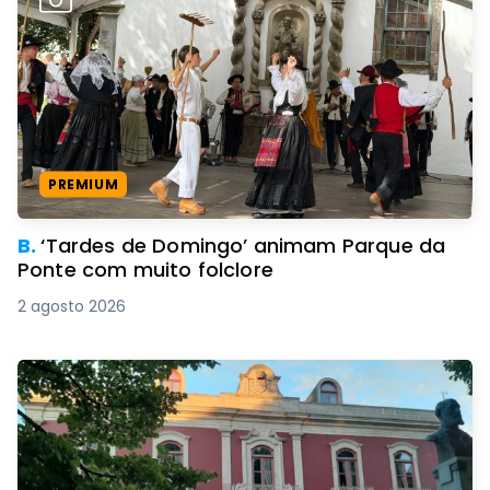
PREMIUM
B.
‘Tardes de Domingo’ animam Parque da
Ponte com muito folclore
2 agosto 2026