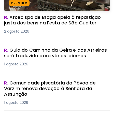
PREMIUM
R.
Arcebispo de Braga apela à repartição
justa dos bens na Festa de São Gualter
2 agosto 2026
R.
Guia do Caminho da Geira e dos Arrieiros
será traduzido para vários idiomas
1 agosto 2026
R.
Comunidade piscatória da Póvoa de
Varzim renova devoção à Senhora da
Assunção
1 agosto 2026