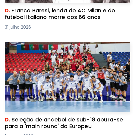
D.
Franco Baresi, lenda do AC Milan e do
futebol italiano morre aos 66 anos
31 julho 2026
D.
Seleção de andebol de sub-18 apura-se
para a 'main round' do Europeu