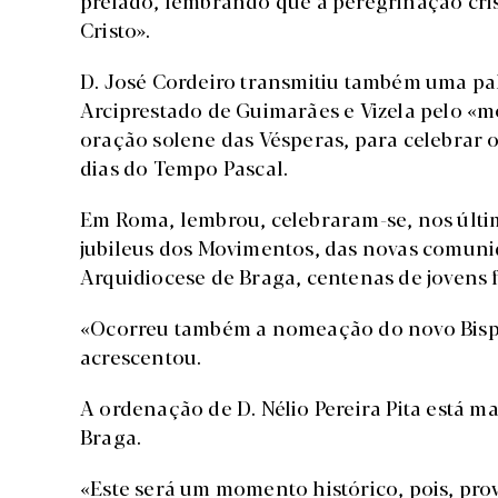
Cristo».
D. José Cordeiro transmitiu também uma pa
Arciprestado de Guimarães e Vizela pelo «m
oração solene das Vésperas, para celebrar o
dias do Tempo Pascal.
Em Roma, lembrou, celebraram-se, nos últi
jubileus dos Movimentos, das novas comuni
Arquidiocese de Braga, centenas de jovens 
«Ocorreu também a nomeação do novo Bispo
acrescentou.
A ordenação de D. Nélio Pereira Pita está ma
Braga.
«Este será um momento histórico, pois, prov