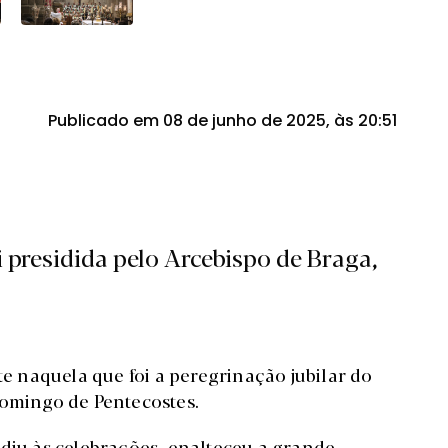
Publicado em 08 de junho de 2025, às 20:51
i presidida pelo Arcebispo de Braga,
 naquela que foi a peregrinação jubilar do
domingo de Pentecostes.
idiu às celebrações, enalteceu a grande