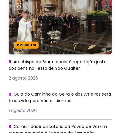
PREMIUM
R.
Arcebispo de Braga apela à repartição justa
dos bens na Festa de São Gualter
2 agosto 2026
R.
Guia do Caminho da Geira e dos Arrieiros será
traduzido para vários idiomas
1 agosto 2026
R.
Comunidade piscatória da Póvoa de Varzim