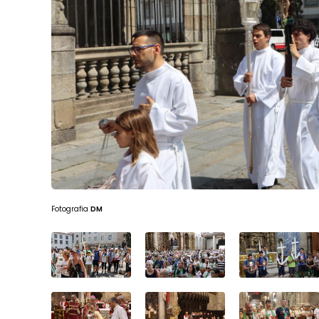
Fotografia
DM