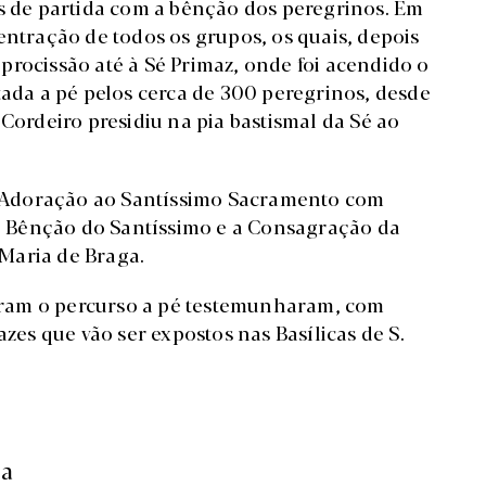
os de partida com a bênção dos peregrinos. Em
entração de todos os grupos, os quais, depois
procissão até à Sé Primaz, onde foi acendido o
tada a pé pelos cerca de 300 peregrinos, desde
 Cordeiro presidiu na pia bastismal da Sé ao
 Adoração ao Santíssimo Sacramento com
eu, Bênção do Santíssimo e a Consagração da
Maria de Braga.
izeram o percurso a pé testemunharam, com
azes que vão ser expostos nas Basílicas de S.
ça