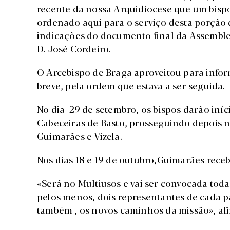
recente da nossa Arquidiocese que um bisp
ordenado aqui para o serviço desta porção
indicações do documento final da Assemble
D. José Cordeiro.
O Arcebispo de Braga aproveitou para infor
breve, pela ordem que estava a ser seguida.
No dia 29 de setembro, os bispos darão iníci
Cabeceiras de Basto, prosseguindo depois 
Guimarães e Vizela.
Nos dias 18 e 19 de outubro,Guimarães rec
«Será no Multiusos e vai ser convocada tod
pelos menos, dois representantes de cada p
também , os novos caminhos da missão», af