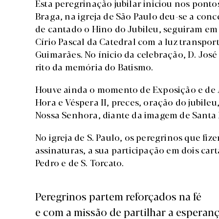
Esta peregrinação jubilar iniciou nos pont
Braga, na igreja de São Paulo deu-se a conc
de cantado o Hino do Jubileu, seguiram em 
Círio Pascal da Catedral com a luz transpor
Guimarães. No ínicio da celebração, D. José
rito da memória do Batismo.
Houve ainda o momento de Exposição e de
Hora e Véspera II, preces, oração do jubil
Nossa Senhora, diante da imagem de Santa 
No igreja de S. Paulo, os peregrinos que f
assinaturas, a sua participação em dois cart
Pedro e de S. Torcato.
Peregrinos partem reforçados na fé
e com a missão de partilhar a esperan