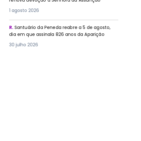
renova devoção à Senhora da Assunção
1 agosto 2026
R.
Santuário da Peneda reabre a 5 de agosto,
dia em que assinala 826 anos da Aparição
30 julho 2026