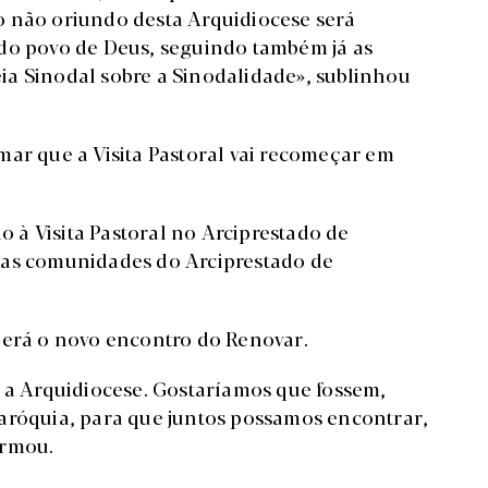
o não oriundo desta Arquidiocese será
 do povo de Deus, seguindo também já as
ia Sinodal sobre a Sinodalidade», sublinhou
mar que a Visita Pastoral vai recomeçar em
o à Visita Pastoral no Arciprestado de
nas comunidades do Arciprestado de
eberá o novo encontro do Renovar.
a a Arquidiocese. Gostaríamos que fossem,
aróquia, para que juntos possamos encontrar,
irmou.