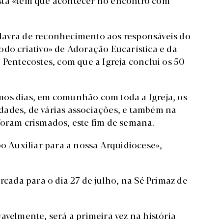
lavra de reconhecimento aos responsáveis do
odo criativo» de Adoração Eucarística e da
 Pentecostes, com que a Igreja conclui os 50
mos dias, em comunhão com toda a Igreja, os
dades, de várias associações, e também na
foram crismados, este fim de semana.
 Auxiliar para a nossa Arquidiocese»,
rcada para o dia 27 de julho, na Sé Primaz de
avelmente, será a primeira vez na história