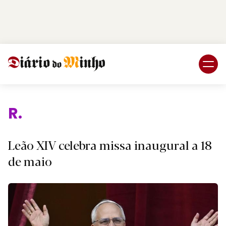
Login
Subscreva DM
Religi
Leão XIV celebra missa inaugural a 18
de maio