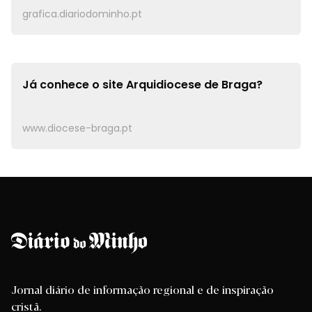
grafica.diariodominho.pt
Já conhece o site
Arquidiocese de Braga?
www.diocese-braga.pt
Jornal diário de informação regional e de inspiração
cristã.