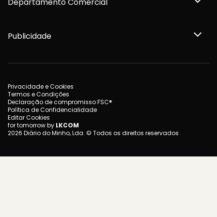
Departamento Comercial
Publicidade
Privacidade e Cookies
Termos e Condições
Declaração de compromisso FSC®
Política de Confidencialidade
Editar Cookies
for tomorrow by
LKCOM
2026 Diário do Minho, Lda. © Todos os direitos reservados