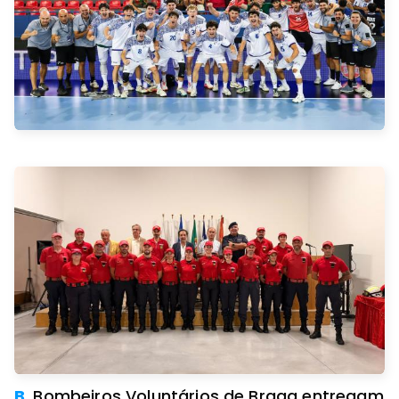
B.
Bombeiros Voluntários de Braga entregam