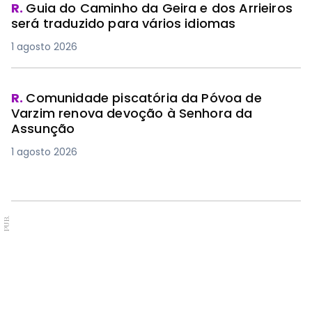
R.
Guia do Caminho da Geira e dos Arrieiros
será traduzido para vários idiomas
1 agosto 2026
R.
Comunidade piscatória da Póvoa de
Varzim renova devoção à Senhora da
Assunção
1 agosto 2026
PUB.