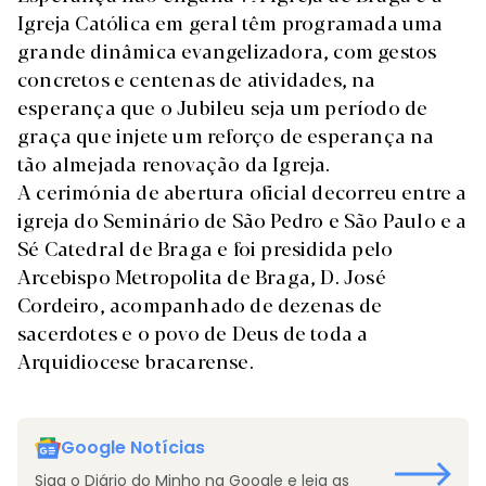
Igreja Católica em geral têm programada uma
grande dinâmica evangelizadora, com gestos
concretos e centenas de atividades, na
esperança que o Jubileu seja um período de
graça que injete um reforço de esperança na
tão almejada renovação da Igreja.
A cerimónia de abertura oficial decorreu entre a
igreja do Seminário de São Pedro e São Paulo e a
Sé Catedral de Braga e foi presidida pelo
Arcebispo Metropolita de Braga, D. José
Cordeiro, acompanhado de dezenas de
sacerdotes e o povo de Deus de toda a
Arquidiocese bracarense.
Google Notícias
Siga o Diário do Minho na Google e leia as