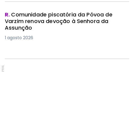
R.
Comunidade piscatória da Póvoa de
Varzim renova devoção à Senhora da
Assunção
1 agosto 2026
PUB.