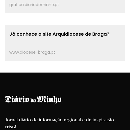
grafica.diariodominho.pt
Já conhece o site
Arquidiocese de Braga?
www.diocese-braga.pt
Jornal diário de informação regional e de inspiração
cristã.