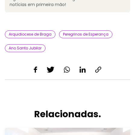
notícias em primeira mão!
Arquidiocese de Braga
Peregrinos de Esperança
Ano Santo Jubilar
Relacionadas.