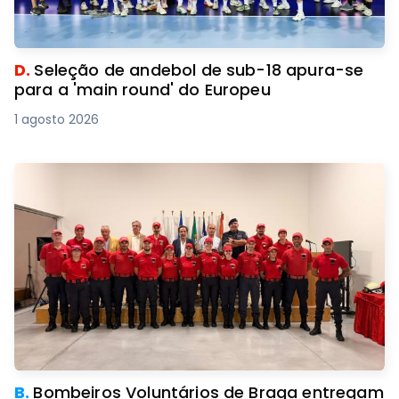
D.
Seleção de andebol de sub-18 apura-se
para a 'main round' do Europeu
1 agosto 2026
B.
Bombeiros Voluntários de Braga entregam