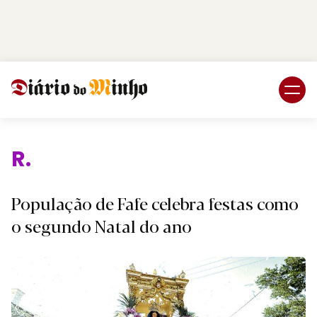
Login
Subscreva DM
Reli
População de Fafe celebra festas como
o segundo Natal do ano