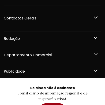
Contactos Gerais
Redação
Departamento Comercial
Publicidade
Se ainda não é assinante
Jornal diário de informação regional e de
Privacidade e Cookies
inspiração cristã.
Termos e Condições
Declaração de compromisso FSC®