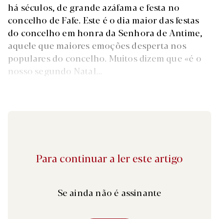
há séculos, de grande azáfama e festa no
concelho de Fafe. Este é o dia maior das festas
do concelho em honra da Senhora de Antime,
aquele que maiores emoções desperta nos
populares do concelho. Muitos dizem que «é o
nosso segundo Natal...
Para continuar a ler este artigo
Se ainda não é assinante