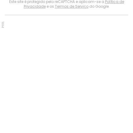
Este site é protegido pelo reCAPTCHA e aplicam-se a
Política de
Privacidade
e os
Termos de Serviço
do Google.
PUB.