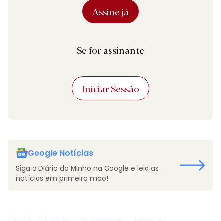
Assine já
Se for assinante
Iniciar Sessão
Google Notícias
Siga o Diário do Minho na Google e leia as
notícias em primeira mão!