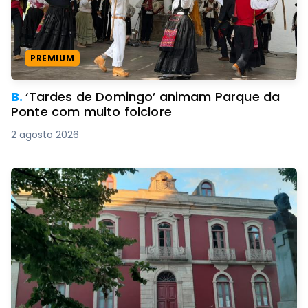
PREMIUM
B.
‘Tardes de Domingo’ animam Parque da
Ponte com muito folclore
2 agosto 2026