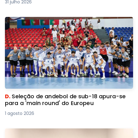
31 julho 2026
D.
Seleção de andebol de sub-18 apura-se
para a 'main round' do Europeu
1 agosto 2026