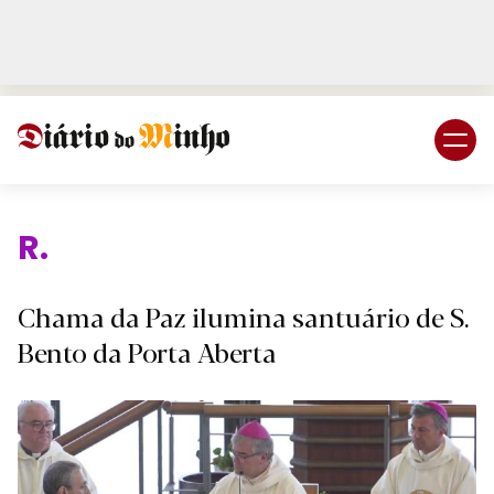
Login
Subscreva DM
Religi
Chama da Paz ilumina santuário de S.
Bento da Porta Aberta