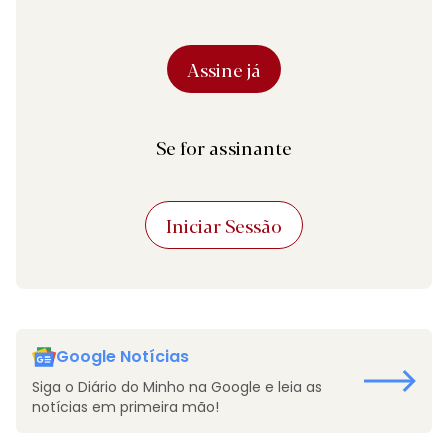
Assine já
Se for assinante
Iniciar Sessão
Google Notícias
Siga o Diário do Minho na Google e leia as
notícias em primeira mão!