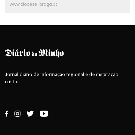
www.diocese-braga.pt
Jornal diário de informação regional e de inspiração
cristã.