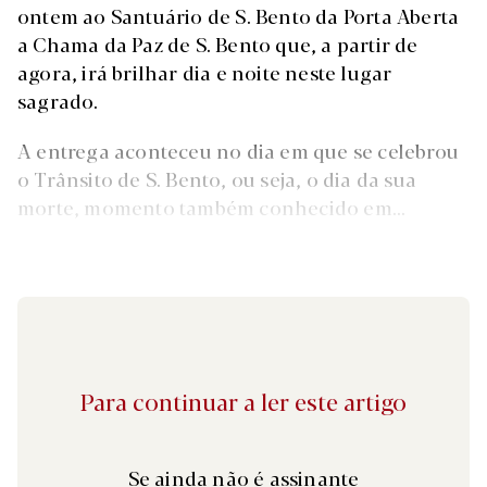
ontem ao Santuário de S. Bento da Porta Aberta
a Chama da Paz de S. Bento que, a partir de
agora, irá brilhar dia e noite neste lugar
sagrado.
A entrega aconteceu no dia em que se celebrou
o Trânsito de S. Bento, ou seja, o dia da sua
morte, momento também conhecido em...
Para continuar a ler este artigo
Se ainda não é assinante