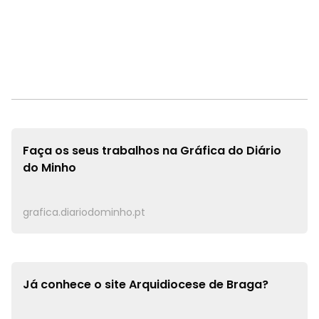
Faça os seus trabalhos na
Gráfica do Diário
do Minho
grafica.diariodominho.pt
Já conhece o site
Arquidiocese de Braga?