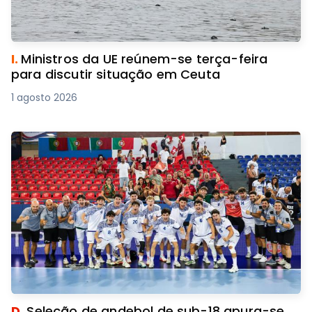
I.
Ministros da UE reúnem-se terça-feira
para discutir situação em Ceuta
1 agosto 2026
D.
Seleção de andebol de sub-18 apura-se