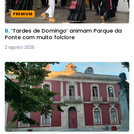
PREMIUM
B.
‘Tardes de Domingo’ animam Parque da
Ponte com muito folclore
2 agosto 2026