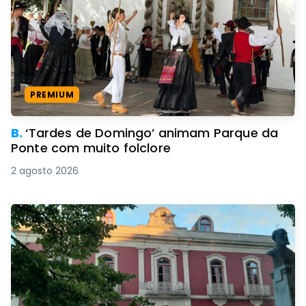
PREMIUM
B.
‘Tardes de Domingo’ animam Parque da
Ponte com muito folclore
2 agosto 2026