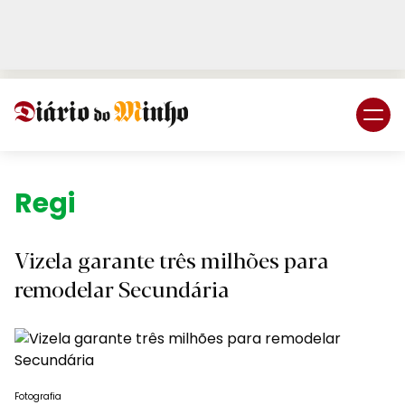
Login
Subscreva DM
Região.
Vizela garante três milhões para
remodelar Secundária
Fotografia