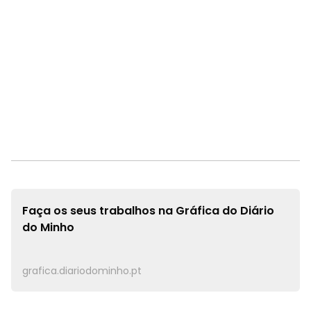
Faça os seus trabalhos na
Gráfica do Diário
do Minho
grafica.diariodominho.pt