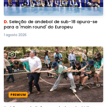
D.
Seleção de andebol de sub-18 apura-se
para a 'main round' do Europeu
1 agosto 2026
PREMIUM