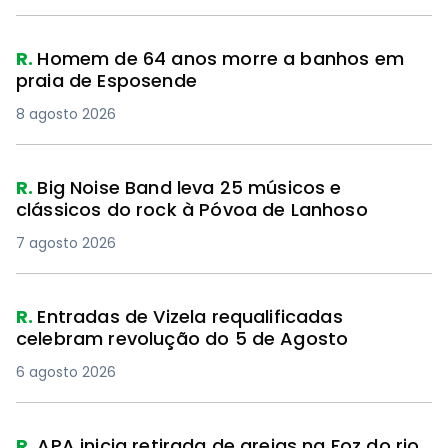
R.
Homem de 64 anos morre a banhos em
praia de Esposende
8 agosto 2026
R.
Big Noise Band leva 25 músicos e
clássicos do rock à Póvoa de Lanhoso
7 agosto 2026
R.
Entradas de Vizela requalificadas
celebram revolução do 5 de Agosto
6 agosto 2026
R.
APA inicia retirada de areias na Foz do rio