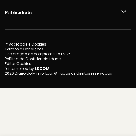
Publicidade
Privacidade e Cookies
Termos e Condições
Declaração de compromisso FSC®
Política de Confidencialidade
Editar Cookies
for tomorrow by
LKCOM
2026 Diário do Minho, Lda. © Todos os direitos reservados