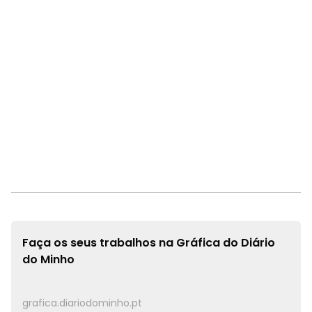
Faça os seus trabalhos na
Gráfica do Diário
do Minho
grafica.diariodominho.pt