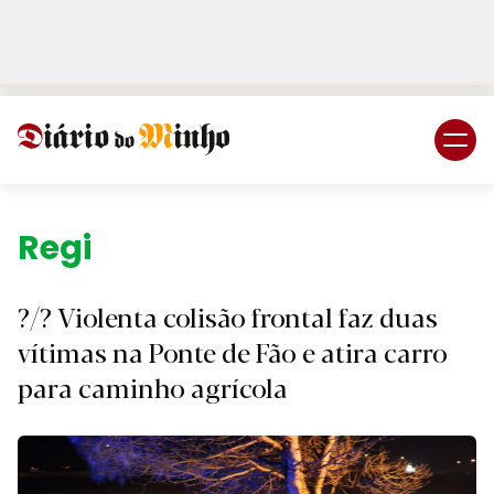
Login
Subscreva DM
Região.
?/? Violenta colisão frontal faz duas
vítimas na Ponte de Fão e atira carro
para caminho agrícola