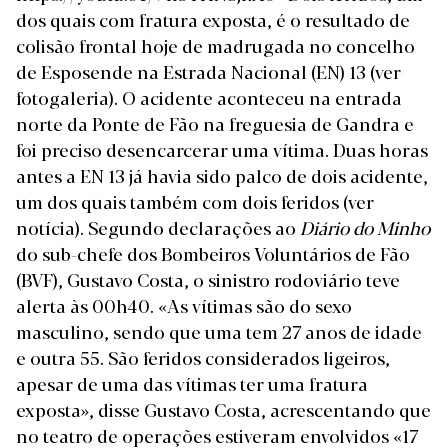
dos quais com fratura exposta,
é o resultado de
colisão frontal hoje de madrugada no concelho
de Esposende na Estrada Nacional (EN) 13 (ver
fotogaleria)
. O acidente aconteceu na entrada
norte da Ponte de Fão na freguesia de Gandra e
foi preciso desencarcerar uma vítima. Duas horas
antes a EN 13 já havia sido palco de dois acidente,
um dos quais também com dois feridos (ver
notícia)
. Segundo declarações ao
Diário do Minho
do sub-chefe dos Bombeiros Voluntários de Fão
(BVF), Gustavo Costa, o sinistro rodoviário teve
alerta às 00h40. «As vítimas são do sexo
masculino, sendo que uma tem 27 anos de idade
e outra 55. São feridos considerados ligeiros,
apesar de uma das vítimas ter uma fratura
exposta», disse Gustavo Costa, acrescentando que
no teatro de operações estiveram envolvidos «17