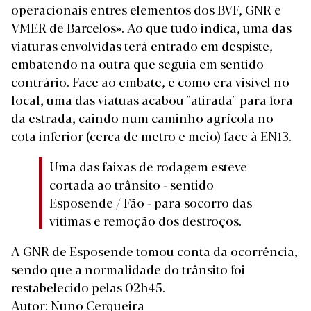
operacionais entres elementos dos BVF, GNR e
VMER de Barcelos». Ao que tudo indica, uma das
viaturas envolvidas terá entrado em despiste,
embatendo na outra que seguia em sentido
contrário. Face ao embate, e como era visível no
local, uma das viatuas acabou "atirada" para fora
da estrada, caindo num caminho agrícola no
cota inferior (cerca de metro e meio) face à EN13.
Uma das faixas de rodagem esteve
cortada ao trânsito - sentido
Esposende / Fão - para socorro das
vítimas e remoção dos destroços.
A GNR de Esposende tomou conta da ocorrência,
sendo que a normalidade do trânsito foi
restabelecido pelas 02h45.
Autor: Nuno Cerqueira