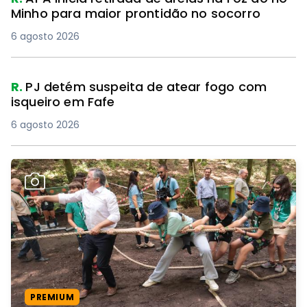
Minho para maior prontidão no socorro
6 agosto 2026
R.
PJ detém suspeita de atear fogo com
isqueiro em Fafe
6 agosto 2026
PREMIUM