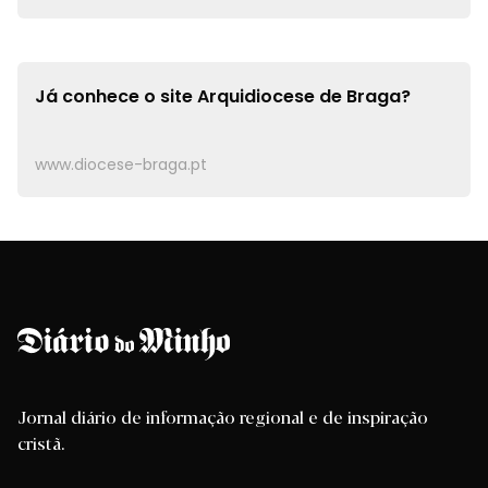
Já conhece o site
Arquidiocese de Braga?
www.diocese-braga.pt
Jornal diário de informação regional e de inspiração
cristã.