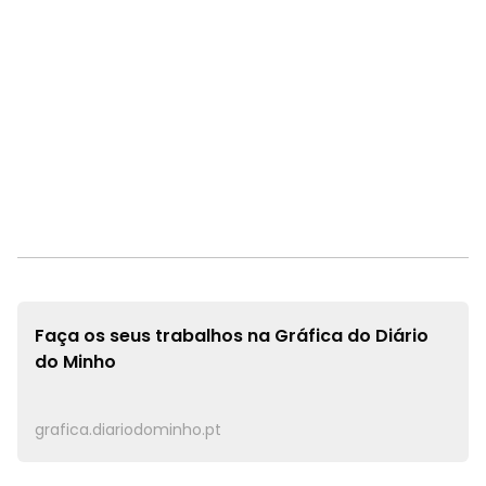
Faça os seus trabalhos na
Gráfica do Diário
do Minho
grafica.diariodominho.pt