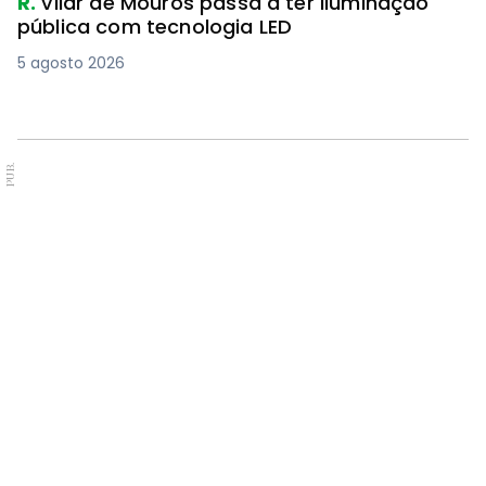
R.
Vilar de Mouros passa a ter iluminação
pública com tecnologia LED
5 agosto 2026
PUB.