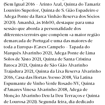
(Sem Igual 2016 – Arinto Azal, Quinta do Tamariz
Loureiro Superior, Quinta de S. Gião Espadeiro e
Adega Ponte da Barca Vinhão Reserva dos Sócios
2020).
Amanhã, às 16h00, destaque para uma
sessão que aborda a personalidade dos
diferentes terroirs que compõem «a maior região
demarcada de Portugal e uma das maiores de
toda a Europa» (Caves Campelo – Tapada do
Marquês Alvarinho 2021, Adega Ponte de Lima
Solos de Xisto 2021, Quinta de Santa Cristina
Batoca 2021, Quinta de São Gião Alvarinho
Trajadura 2021, Quinta da Lixa Reserva Alvarinho
2016, Casa das Hortas Avesso 2018, Via Latina
Espumante de Vinho Verde Rosado NV, Quinta
d’Amares Vinesa Alvarinho 2018, Adega de
Monção Alvarinho Deu la Deu Terraços e Quinta
de Lourosa 2021). Segunda-feira, dia dedicado