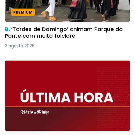
PREMIUM
B.
‘Tardes de Domingo’ animam Parque da
Ponte com muito folclore
2 agosto 2026