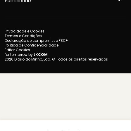
Publicidade
Privacidade e Cookies
Termos e Condições
Declaração de compromisso FSC®
Política de Confidencialidade
Editar Cookies
for tomorrow by
LKCOM
2026 Diário do Minho, Lda. © Todos os direitos reservados