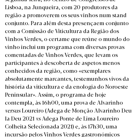
Lisboa, na Junqueira, com 20 produtores da
região a promoverem os seus vinhos num stand
conjunto. Para além desta presençaem conjunto
com a Comissão de Viticultura da Região dos
Vinhos Verdes, o certame que reúne o mundo do
vinho inclui um programa com diversas provas
comentadas de Vinhos Verdes, que levam os
participantes à descoberta de aspetos menos
conhecidos da região, como «exemplares
absolutamente marcantes, testemunhos vivos da
história da viticultura e da enologia do Noroeste
Peninsular». Assim, o programa de hoje
contempla, às 16h00, uma prova de Alvarinho
versus
Loureiro (Adega de Monção Alvarinho Deu
la Deu 2021
vs
Adega Ponte de Lima Loureiro
Colheita Selecionada 2021) e, às 17h30, uma
incursão pelos Vinhos Verdes gastronómicos