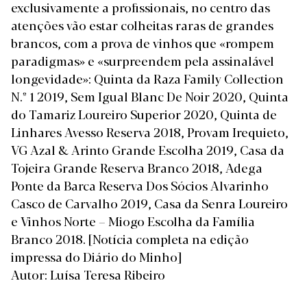
exclusivamente a profissionais, no centro das
atenções vão estar colheitas raras de grandes
brancos, com a prova de vinhos que «rompem
paradigmas» e «surpreendem pela assinalável
longevidade»: Quinta da Raza Family Collection
N.º 1 2019, Sem Igual Blanc De Noir 2020, Quinta
do Tamariz Loureiro Superior 2020, Quinta de
Linhares Avesso Reserva 2018, Provam Irequieto,
VG Azal & Arinto Grande Escolha 2019, Casa da
Tojeira Grande Reserva Branco 2018, Adega
Ponte da Barca Reserva Dos Sócios Alvarinho
Casco de Carvalho 2019, Casa da Senra Loureiro
e Vinhos Norte – Miogo Escolha da Família
Branco 2018.
[Notícia completa na edição
impressa do Diário do Minho]
Autor: Luísa Teresa Ribeiro