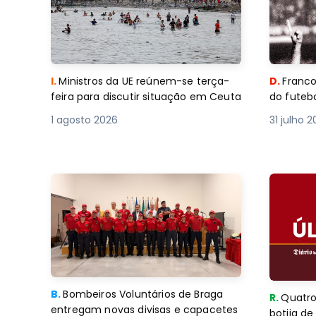
I.
Ministros da UE reúnem-se terça-
D.
Franco
feira para discutir situação em Ceuta
do futebo
1 agosto 2026
31 julho 
B.
Bombeiros Voluntários de Braga
R.
Quatro
entregam novas divisas e capacetes
botija d