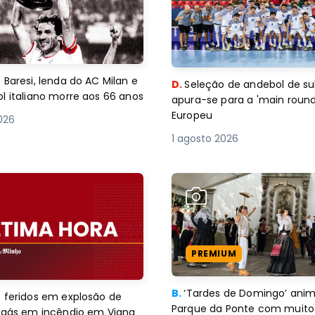
 Baresi, lenda do AC Milan e
D.
Seleção de andebol de su
l italiano morre aos 66 anos
apura-se para a 'main round
Europeu
2026
1 agosto 2026
PREMIUM
B.
‘Tardes de Domingo’ an
 feridos em explosão de
Parque da Ponte com muito 
e gás em incêndio em Viana