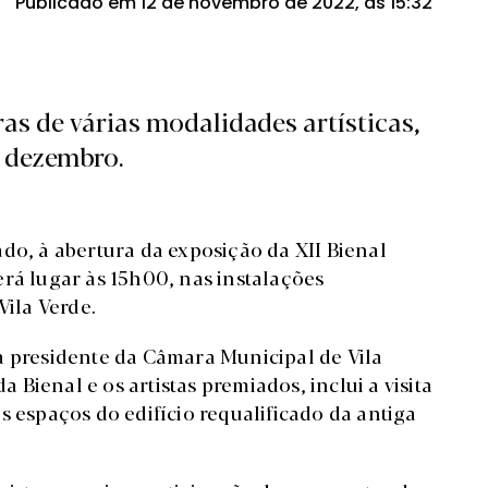
Publicado em 12 de novembro de 2022, às 15:32
as de várias modalidades artísticas,
e dezembro.
ado, à abertura da exposição da XII Bienal
erá lugar às 15h00, nas instalações
Vila Verde.
a presidente da Câmara Municipal de Vila
a Bienal e os artistas premiados, inclui a visita
s espaços do edifício requalificado da antiga