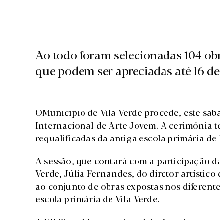
Ao todo foram selecionadas 104 obr
que podem ser apreciadas até 16 d
O
Município de Vila Verde procede, este sáb
Internacional de Arte Jovem. A cerimónia t
requalificadas da antiga escola primária de 
A sessão, que contará com a participação d
Verde, Júlia Fernandes, do diretor artístico d
ao conjunto de obras expostas nos diferente
escola primária de Vila Verde.