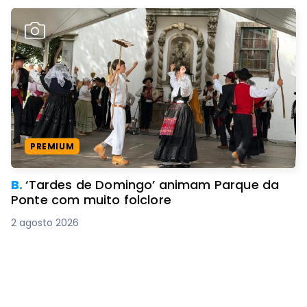
PREMIUM
B.
‘Tardes de Domingo’ animam Parque da
Ponte com muito folclore
2 agosto 2026