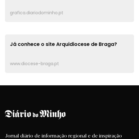
grafica.diariodominho.pt
Já conhece o site
Arquidiocese de Braga?
www.diocese-braga.pt
Jornal diário de informação regional e de inspiração