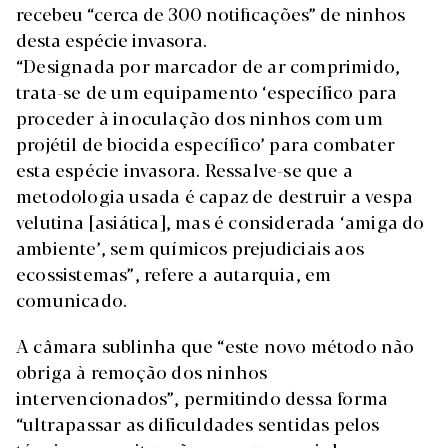
recebeu “cerca de 300 notificações” de ninhos
desta espécie invasora.
“Designada por marcador de ar comprimido,
trata-se de um equipamento ‘específico para
proceder à inoculação dos ninhos com um
projétil de biocida específico’ para combater
esta espécie invasora. Ressalve-se que a
metodologia usada é capaz de destruir a vespa
velutina [asiática], mas é considerada ‘amiga do
ambiente’, sem químicos prejudiciais aos
ecossistemas”, refere a autarquia, em
comunicado.
A câmara sublinha que “este novo método não
obriga à remoção dos ninhos
intervencionados”, permitindo dessa forma
“ultrapassar as dificuldades sentidas pelos