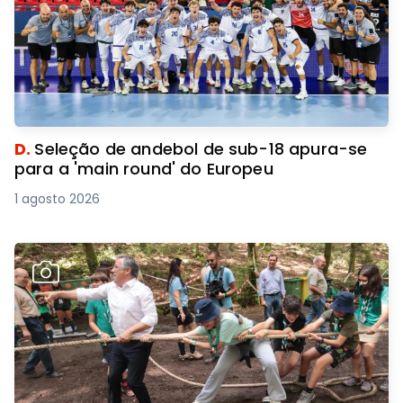
D.
Seleção de andebol de sub-18 apura-se
para a 'main round' do Europeu
1 agosto 2026