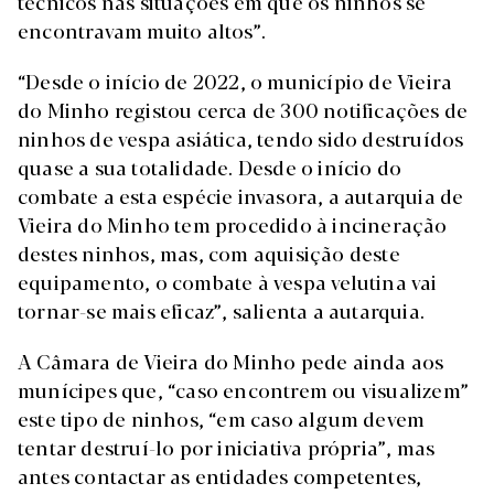
técnicos nas situações em que os ninhos se
encontravam muito altos”.
“Desde o início de 2022, o município de Vieira
do Minho registou cerca de 300 notificações de
ninhos de vespa asiática, tendo sido destruídos
quase a sua totalidade. Desde o início do
combate a esta espécie invasora, a autarquia de
Vieira do Minho tem procedido à incineração
destes ninhos, mas, com aquisição deste
equipamento, o combate à vespa velutina vai
tornar-se mais eficaz”, salienta a autarquia.
A Câmara de Vieira do Minho pede ainda aos
munícipes que, “caso encontrem ou visualizem”
este tipo de ninhos, “em caso algum devem
tentar destruí-lo por iniciativa própria”, mas
antes contactar as entidades competentes,