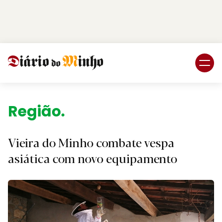
Login
Subscreva DM
Região.
Vieira do Minho combate vespa
asiática com novo equipamento