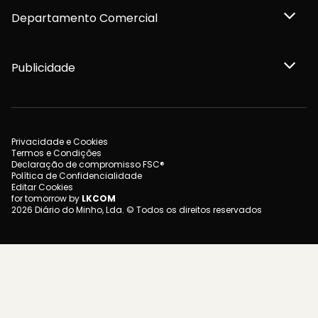
Departamento Comercial
Publicidade
Privacidade e Cookies
Termos e Condições
Declaração de compromisso FSC®
Política de Confidencialidade
Editar Cookies
for tomorrow by
LKCOM
2026 Diário do Minho, Lda. © Todos os direitos reservados