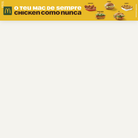
PUB.
Braga
Região
Desporto
Religião
Nacional
Internacional