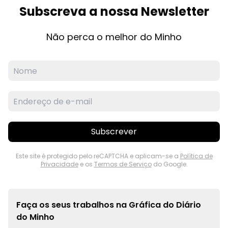
Subscreva a nossa Newsletter
Não perca o melhor do Minho
Subscrever
Este site é protegido pelo reCAPTCHA e aplicam-se a
Política de
Privacidade
e os
Termos de Serviço
do Google.
Faça os seus trabalhos na
Gráfica do Diário
do Minho