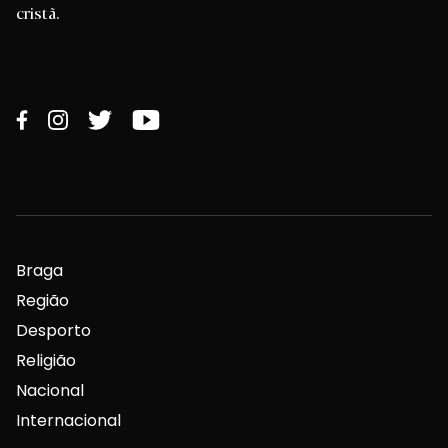
cristã.
Braga
Região
Desporto
Religião
Nacional
Internacional